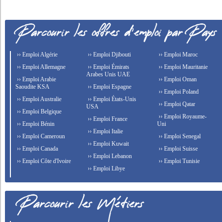
›› Emploi Algérie
›› Emploi Djibouti
›› Emploi Maroc
›› Emploi Allemagne
›› Emploi Émirats
›› Emploi Mauritanie
Arabes Unis UAE
›› Emploi Arabie
›› Emploi Oman
Saoudite KSA
›› Emploi Espagne
›› Emploi Poland
›› Emploi Australie
›› Emploi États-Unis
›› Emploi Qatar
USA
›› Emploi Belgique
›› Emploi Royaume-
›› Emploi France
›› Emploi Bénin
Uni
›› Emploi Italie
›› Emploi Cameroun
›› Emploi Senegal
›› Emploi Kuwait
›› Emploi Canada
›› Emploi Suisse
›› Emploi Lebanon
›› Emploi Côte d'Ivoire
›› Emploi Tunisie
›› Emploi Libye