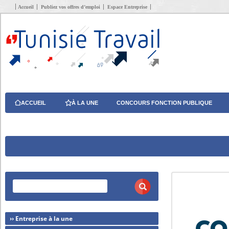
Accueil
Publiez vos offres d’emploi
Espace Entreprise
ACCUEIL
À LA UNE
CONCOURS FONCTION PUBLIQUE
›› Entreprise à la une