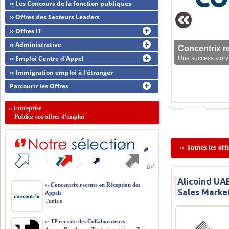
›› Les Concours de la fonction publiques
›› Offres des Secteurs Leaders
›› Offres IT
›› Administrative
Concentrix r
›› Emploi Centre d'Appel
Une success story 
›› Immigration emploi à l'étranger
Parcourir les Offres
››
Entreprise
Publiez vos offres d'emploi
›› Toutes les of
Alicoind UAE
››
Concentrix recrute en Réception des
Sales Marke
Appels
Tunisie
››
TP recrute des Collaborateurs