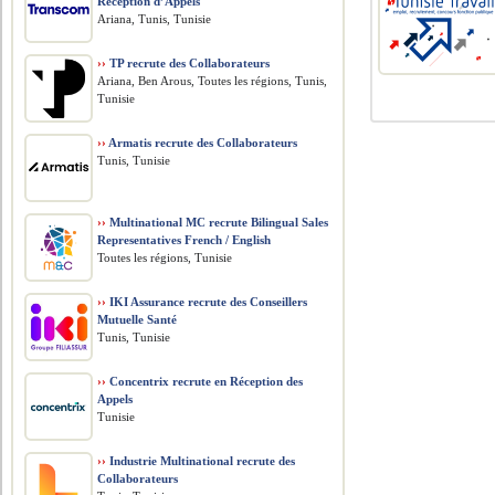
Réception d’Appels
Ariana, Tunis, Tunisie
››
TP recrute des Collaborateurs
Ariana, Ben Arous, Toutes les régions, Tunis,
Tunisie
››
Armatis recrute des Collaborateurs
Tunis, Tunisie
››
Multinational MC recrute Bilingual Sales
Representatives French / English
Toutes les régions, Tunisie
››
IKI Assurance recrute des Conseillers
Mutuelle Santé
Tunis, Tunisie
››
Concentrix recrute en Réception des
Appels
Tunisie
››
Industrie Multinational recrute des
Collaborateurs