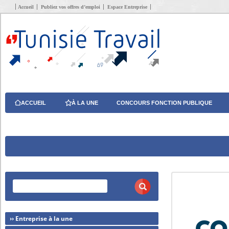
Accueil
Publiez vos offres d’emploi
Espace Entreprise
ACCUEIL
À LA UNE
CONCOURS FONCTION PUBLIQUE
›› Entreprise à la une