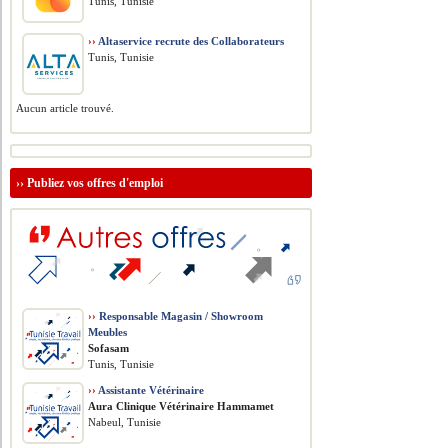
Tunis, Tunisie
››
Altaservice recrute des Collaborateurs
Tunis, Tunisie
Aucun article trouvé.
››
Publiez vos offres d'emploi
››
Responsable Magasin / Showroom
Meubles
Sofasam
Tunis, Tunisie
››
Assistante Vétérinaire
Aura Clinique Vétérinaire Hammamet
Nabeul, Tunisie