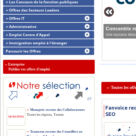
›› Les Concours de la fonction publiques
›› Offres des Secteurs Leaders
›› Offres IT
›› Administrative
Concentrix r
›› Emploi Centre d'Appel
Une success story 
›› Immigration emploi à l'étranger
Parcourir les Offres
››
Entreprise
Publiez vos offres d'emploi
›› Toutes les o
Fanvoice re
››
Monoprix recrute des Collaborateurs
SEO
Toutes les régions, Tunisie
››
Transcom recrute des Conseillers en