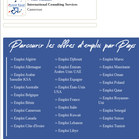
International Consulting Services
Cameroun
›› Emploi Algérie
›› Emploi Djibouti
›› Emploi Maroc
›› Emploi Allemagne
›› Emploi Émirats
›› Emploi Mauritanie
Arabes Unis UAE
›› Emploi Arabie
›› Emploi Oman
Saoudite KSA
›› Emploi Espagne
›› Emploi Poland
›› Emploi Australie
›› Emploi États-Unis
›› Emploi Qatar
USA
›› Emploi Belgique
›› Emploi Royaume-
›› Emploi France
›› Emploi Bénin
Uni
›› Emploi Italie
›› Emploi Cameroun
›› Emploi Senegal
›› Emploi Kuwait
›› Emploi Canada
›› Emploi Suisse
›› Emploi Lebanon
›› Emploi Côte d'Ivoire
›› Emploi Tunisie
›› Emploi Libye