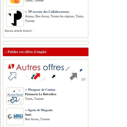
Tunis, Tunisie
››
TP recrute des Collaborateurs
Ariana, Ben Arous, Toutes les régions, Tunis,
Tunisie
Aucun article trouvé.
››
Publiez vos offres d'emploi
››
Plongeur de Cuisine
Pâtisserie Le Belvédère
Tunis, Tunisie
››
Agent de Magasin
Smti
Ben Arous, Tunisie