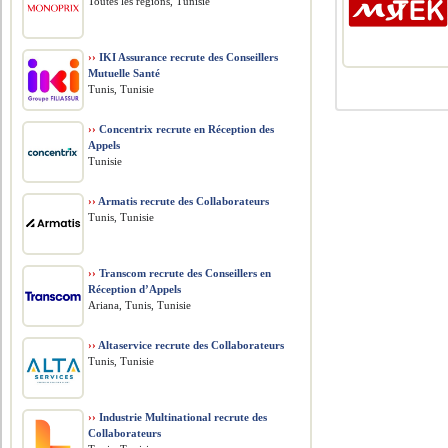
Toutes les régions, Tunisie
››
IKI Assurance recrute des Conseillers
Mutuelle Santé
Tunis, Tunisie
››
Concentrix recrute en Réception des
Appels
Tunisie
››
Armatis recrute des Collaborateurs
Tunis, Tunisie
››
Transcom recrute des Conseillers en
Réception d’Appels
Ariana, Tunis, Tunisie
››
Altaservice recrute des Collaborateurs
Tunis, Tunisie
››
Industrie Multinational recrute des
Collaborateurs