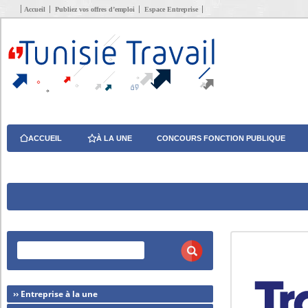
Accueil
Publiez vos offres d’emploi
Espace Entreprise
ACCUEIL
À LA UNE
CONCOURS FONCTION PUBLIQUE
›› Entreprise à la une