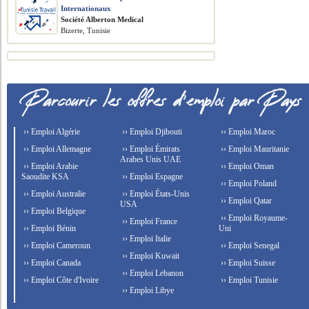
Internationaux
Société Alberton Medical
Bizerte, Tunisie
›› Emploi Algérie
›› Emploi Djibouti
›› Emploi Maroc
›› Emploi Allemagne
›› Emploi Émirats
›› Emploi Mauritanie
Arabes Unis UAE
›› Emploi Arabie
›› Emploi Oman
Saoudite KSA
›› Emploi Espagne
›› Emploi Poland
›› Emploi Australie
›› Emploi États-Unis
›› Emploi Qatar
USA
›› Emploi Belgique
›› Emploi Royaume-
›› Emploi France
›› Emploi Bénin
Uni
›› Emploi Italie
›› Emploi Cameroun
›› Emploi Senegal
›› Emploi Kuwait
›› Emploi Canada
›› Emploi Suisse
›› Emploi Lebanon
›› Emploi Côte d'Ivoire
›› Emploi Tunisie
›› Emploi Libye