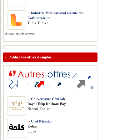
››
Industrie Multinational recrute des
Collaborateurs
Tunis, Tunisie
Aucun article trouvé.
››
Publiez vos offres d'emploi
››
Gouvernante Générale
Royal Tulip Korbous Bay
Nabeul, Tunisie
››
Chef Pâtissier
Kelma
Libye