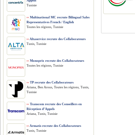
Appels
Tunisie
››
Multinational MC recrute Bilingual Sales
Representatives French / English
Toutes les régions, Tunisie
››
Altaservice recrute des Collaborateurs
Tunis, Tunisie
››
Monoprix recrute des Collaborateurs
Toutes les régions, Tunisie
››
TP recrute des Collaborateurs
Ariana, Ben Arous, Toutes les régions, Tunis,
Tunisie
››
Transcom recrute des Conseillers en
Réception d’Appels
Ariana, Tunis, Tunisie
››
Armatis recrute des Collaborateurs
Tunis, Tunisie