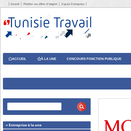
Accueil
Publiez vos offres d’emploi
Espace Entreprise
ACCUEIL
À LA UNE
CONCOURS FONCTION PUBLIQUE
›› Entreprise à la une