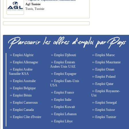
Agl Tunisie
Tunis, Tunisie
›› Emploi Algérie
›› Emploi Djibouti
›› Emploi Maroc
›› Emploi Allemagne
›› Emploi Émirats
›› Emploi Mauritanie
Arabes Unis UAE
›› Emploi Arabie
›› Emploi Oman
Saoudite KSA
›› Emploi Espagne
›› Emploi Poland
›› Emploi Australie
›› Emploi États-Unis
›› Emploi Qatar
USA
›› Emploi Belgique
›› Emploi Royaume-
›› Emploi France
›› Emploi Bénin
Uni
›› Emploi Italie
›› Emploi Cameroun
›› Emploi Senegal
›› Emploi Kuwait
›› Emploi Canada
›› Emploi Suisse
›› Emploi Lebanon
›› Emploi Côte d'Ivoire
›› Emploi Tunisie
›› Emploi Libye