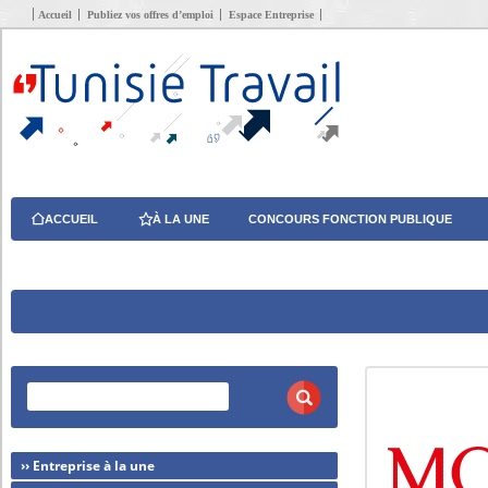
Accueil
Publiez vos offres d’emploi
Espace Entreprise
ACCUEIL
À LA UNE
CONCOURS FONCTION PUBLIQUE
›› Entreprise à la une