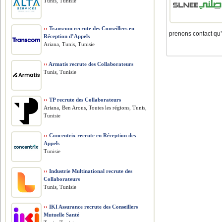
Tunis, Tunisie
››
Transcom recrute des Conseillers en
prenons contact qu’
Réception d’Appels
Ariana, Tunis, Tunisie
››
Armatis recrute des Collaborateurs
Tunis, Tunisie
››
TP recrute des Collaborateurs
Ariana, Ben Arous, Toutes les régions, Tunis,
Tunisie
››
Concentrix recrute en Réception des
Appels
Tunisie
››
Industrie Multinational recrute des
Collaborateurs
Tunis, Tunisie
››
IKI Assurance recrute des Conseillers
Mutuelle Santé