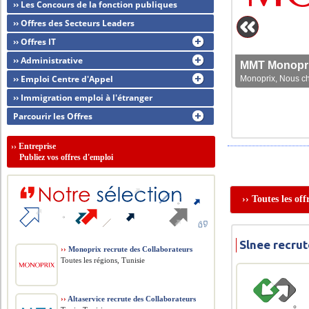
›› Les Concours de la fonction publiques
›› Offres des Secteurs Leaders
›› Offres IT
›› Administrative
MMT Monoprix
›› Emploi Centre d'Appel
Monoprix, Nous che
›› Immigration emploi à l'étranger
Parcourir les Offres
››
Entreprise
Publiez vos offres d'emploi
›› Toutes les of
Slnee recrut
››
Monoprix recrute des Collaborateurs
Toutes les régions, Tunisie
››
Altaservice recrute des Collaborateurs