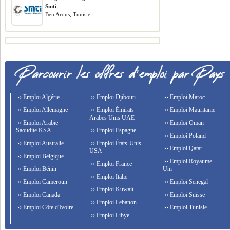
Smti
Ben Arous, Tunisie
›› Emploi Algérie
›› Emploi Djibouti
›› Emploi Maroc
›› Emploi Allemagne
›› Emploi Émirats
›› Emploi Mauritanie
Arabes Unis UAE
›› Emploi Arabie
›› Emploi Oman
Saoudite KSA
›› Emploi Espagne
›› Emploi Poland
›› Emploi Australie
›› Emploi États-Unis
›› Emploi Qatar
USA
›› Emploi Belgique
›› Emploi Royaume-
›› Emploi France
›› Emploi Bénin
Uni
›› Emploi Italie
›› Emploi Cameroun
›› Emploi Senegal
›› Emploi Kuwait
›› Emploi Canada
›› Emploi Suisse
›› Emploi Lebanon
›› Emploi Côte d'Ivoire
›› Emploi Tunisie
›› Emploi Libye