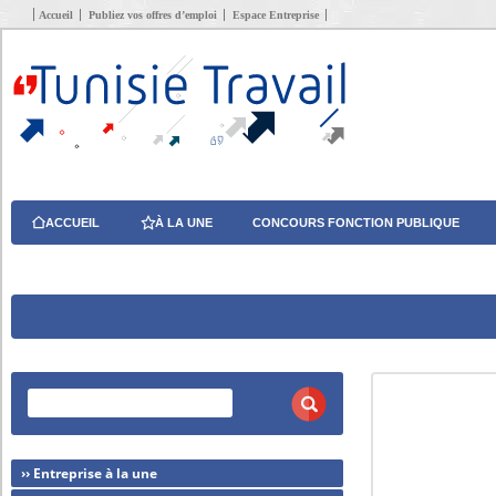
Accueil
Publiez vos offres d’emploi
Espace Entreprise
ACCUEIL
À LA UNE
CONCOURS FONCTION PUBLIQUE
›› Entreprise à la une