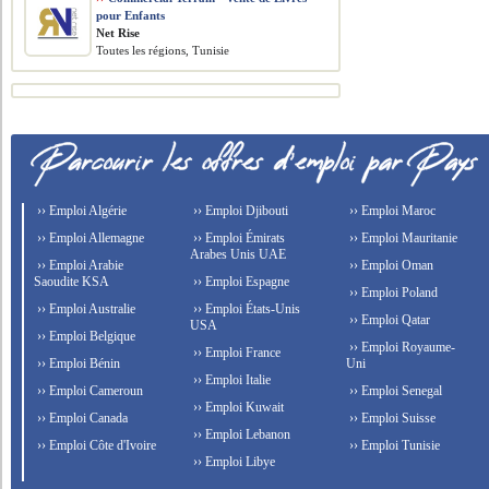
pour Enfants
Net Rise
Toutes les régions, Tunisie
›› Emploi Algérie
›› Emploi Djibouti
›› Emploi Maroc
›› Emploi Allemagne
›› Emploi Émirats
›› Emploi Mauritanie
Arabes Unis UAE
›› Emploi Arabie
›› Emploi Oman
Saoudite KSA
›› Emploi Espagne
›› Emploi Poland
›› Emploi Australie
›› Emploi États-Unis
›› Emploi Qatar
USA
›› Emploi Belgique
›› Emploi Royaume-
›› Emploi France
›› Emploi Bénin
Uni
›› Emploi Italie
›› Emploi Cameroun
›› Emploi Senegal
›› Emploi Kuwait
›› Emploi Canada
›› Emploi Suisse
›› Emploi Lebanon
›› Emploi Côte d'Ivoire
›› Emploi Tunisie
›› Emploi Libye