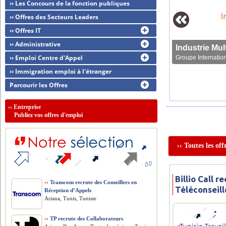
›› Les Concours de la fonction publiques
›› Offres des Secteurs Leaders
›› Offres IT
›› Administrative
›› Emploi Centre d'Appel
Groupe Internation
›› Immigration emploi à l'étranger
Parcourir les Offres
››
Entreprise
Publiez vos offres d'emploi
›› Toutes les off
Billio Call r
››
Transcom recrute des Conseillers en
Téléconseill
Réception d’Appels
Ariana, Tunis, Tunisie
››
TP recrute des Collaborateurs