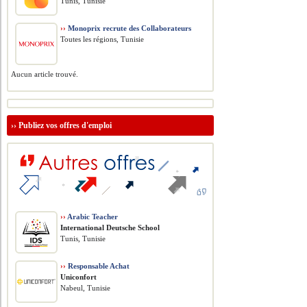
Tunis, Tunisie
››
Monoprix recrute des Collaborateurs
Toutes les régions, Tunisie
Aucun article trouvé.
››
Publiez vos offres d'emploi
››
Arabic Teacher
International Deutsche School
Tunis, Tunisie
››
Responsable Achat
Uniconfort
Nabeul, Tunisie