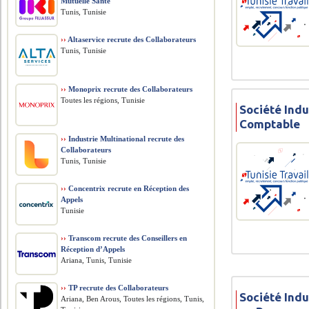
Mutuelle Santé
Tunis, Tunisie
››
Altaservice recrute des Collaborateurs
Tunis, Tunisie
››
Monoprix recrute des Collaborateurs
Toutes les régions, Tunisie
Société Indu
Comptable
››
Industrie Multinational recrute des
Collaborateurs
Tunis, Tunisie
››
Concentrix recrute en Réception des
Appels
Tunisie
››
Transcom recrute des Conseillers en
Réception d’Appels
Ariana, Tunis, Tunisie
››
TP recrute des Collaborateurs
Société Indu
Ariana, Ben Arous, Toutes les régions, Tunis,