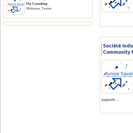
Fbj Consulting
Médenine, Tunisie
Société Indu
Community 
supports ...