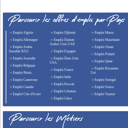
›› Emploi Algérie
›› Emploi Djibouti
›› Emploi Maroc
›› Emploi Allemagne
›› Emploi Émirats
›› Emploi Mauritanie
Arabes Unis UAE
›› Emploi Arabie
›› Emploi Oman
Saoudite KSA
›› Emploi Espagne
›› Emploi Poland
›› Emploi Australie
›› Emploi États-Unis
›› Emploi Qatar
USA
›› Emploi Belgique
›› Emploi Royaume-
›› Emploi France
›› Emploi Bénin
Uni
›› Emploi Italie
›› Emploi Cameroun
›› Emploi Senegal
›› Emploi Kuwait
›› Emploi Canada
›› Emploi Suisse
›› Emploi Lebanon
›› Emploi Côte d'Ivoire
›› Emploi Tunisie
›› Emploi Libye