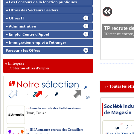
›› Les Concours de la fonction publiques
›› Offres des Secteurs Leaders
›› Offres IT
›› Administrative
TP recrute d
›› Emploi Centre d'Appel
TP recrute encore,
›› Immigration emploi à l'étranger
Parcourir les Offres
››
Entreprise
Publiez vos offres d'emploi
›› Toutes les of
Société Indu
››
Armatis recrute des Collaborateurs
de Magasin
Tunis, Tunisie
››
IKI Assurance recrute des Conseillers