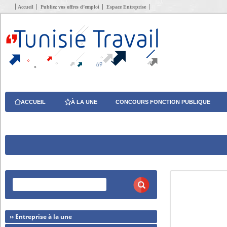
Accueil
Publiez vos offres d’emploi
Espace Entreprise
ACCUEIL
À LA UNE
CONCOURS FONCTION PUBLIQUE
›› Entreprise à la une