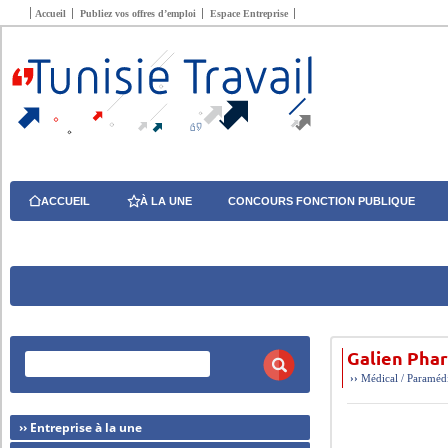
Accueil
Publiez vos offres d’emploi
Espace Entreprise
ACCUEIL
À LA UNE
CONCOURS FONCTION PUBLIQUE
Galien Phar
››
Médical / Paraméd
›› Entreprise à la une