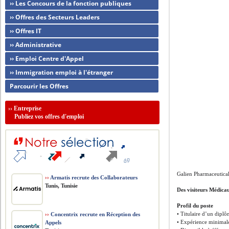
›› Les Concours de la fonction publiques
›› Offres des Secteurs Leaders
›› Offres IT
›› Administrative
›› Emploi Centre d'Appel
›› Immigration emploi à l'étranger
Parcourir les Offres
››
Entreprise
Publiez vos offres d'emploi
Galien Pharmaceutical
››
Armatis recrute des Collaborateurs
Tunis, Tunisie
Des visiteurs Médica
Profil du poste
• Titulaire d’un dipl
››
Concentrix recrute en Réception des
• Expérience minimal
Appels