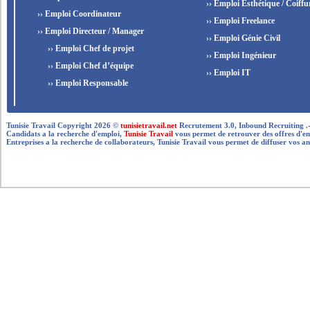
›› Emploi Esthétique / Coiffu
›› Emploi Coordinateur
›› Emploi Freelance
›› Emploi Directeur / Manager
›› Emploi Génie Civil
›› Emploi Chef de projet
›› Emploi Ingénieur
›› Emploi Chef d’équipe
›› Emploi IT
›› Emploi Responsable
Tunisie Travail Copyright 2026 ©
tunisietravail.net
Recrutement 3.0, Inbound Recruiting .- .-.. --
Candidats a la recherche d'emploi,
Tunisie Travail
vous permet de retrouver des offres d'empl
Entreprises a la recherche de collaborateurs, Tunisie Travail vous permet de diffuser vos an