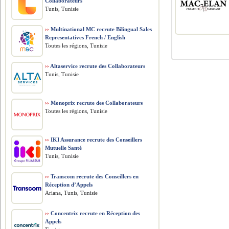
Collaborateurs
Tunis, Tunisie
››
Multinational MC recrute Bilingual Sales
Representatives French / English
Toutes les régions, Tunisie
››
Altaservice recrute des Collaborateurs
Tunis, Tunisie
››
Monoprix recrute des Collaborateurs
Toutes les régions, Tunisie
››
IKI Assurance recrute des Conseillers
Mutuelle Santé
Tunis, Tunisie
››
Transcom recrute des Conseillers en
Réception d’Appels
Ariana, Tunis, Tunisie
››
Concentrix recrute en Réception des
Appels