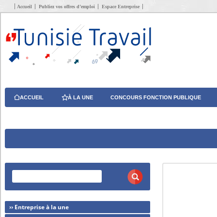
Accueil
Publiez vos offres d’emploi
Espace Entreprise
ACCUEIL
À LA UNE
CONCOURS FONCTION PUBLIQUE
›› Entreprise à la une