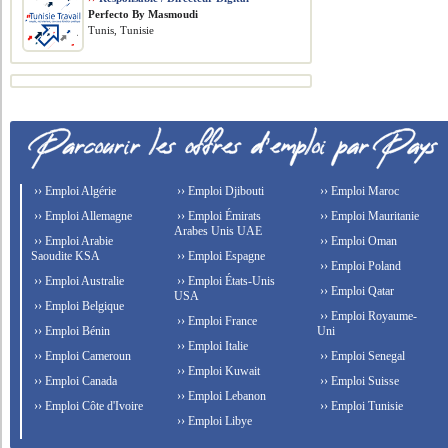
Perfecto By Masmoudi
Tunis, Tunisie
›› Emploi Algérie
›› Emploi Djibouti
›› Emploi Maroc
›› Emploi Allemagne
›› Emploi Émirats
›› Emploi Mauritanie
Arabes Unis UAE
›› Emploi Arabie
›› Emploi Oman
Saoudite KSA
›› Emploi Espagne
›› Emploi Poland
›› Emploi Australie
›› Emploi États-Unis
›› Emploi Qatar
USA
›› Emploi Belgique
›› Emploi Royaume-
›› Emploi France
›› Emploi Bénin
Uni
›› Emploi Italie
›› Emploi Cameroun
›› Emploi Senegal
›› Emploi Kuwait
›› Emploi Canada
›› Emploi Suisse
›› Emploi Lebanon
›› Emploi Côte d'Ivoire
›› Emploi Tunisie
›› Emploi Libye