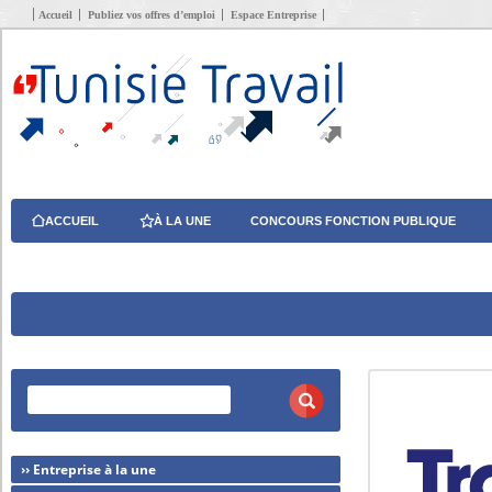
Accueil
Publiez vos offres d’emploi
Espace Entreprise
ACCUEIL
À LA UNE
CONCOURS FONCTION PUBLIQUE
›› Entreprise à la une