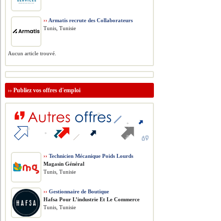
››
Armatis recrute des Collaborateurs
Tunis, Tunisie
Aucun article trouvé.
››
Publiez vos offres d'emploi
››
Technicien Mécanique Poids Lourds
Magasin Général
Tunis, Tunisie
››
Gestionnaire de Boutique
Hafsa Pour L’industrie Et Le Commerce
Tunis, Tunisie