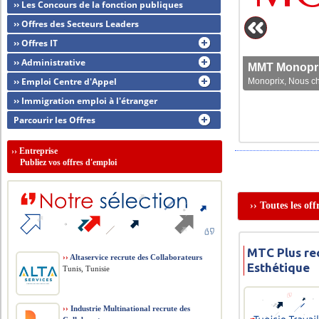
›› Les Concours de la fonction publiques
›› Offres des Secteurs Leaders
›› Offres IT
›› Administrative
MMT Monoprix
›› Emploi Centre d'Appel
Monoprix, Nous che
›› Immigration emploi à l'étranger
Parcourir les Offres
››
Entreprise
Publiez vos offres d'emploi
›› Toutes les of
MTC Plus re
››
Altaservice recrute des Collaborateurs
Esthétique
Tunis, Tunisie
››
Industrie Multinational recrute des