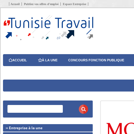
Accueil
Publiez vos offres d’emploi
Espace Entreprise
ACCUEIL
À LA UNE
CONCOURS FONCTION PUBLIQUE
›› Entreprise à la une