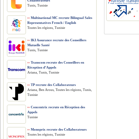
Collaborateurs
Tunis, Tunisie
››
Multinational MC recrute Bilingual Sales
Representatives French / English
Toutes les régions, Tunisie
››
IKI Assurance recrute des Conseillers
Mutuelle Santé
Tunis, Tunisie
››
Transcom recrute des Conseillers en
Réception d’Appels
Ariana, Tunis, Tunisie
››
TP recrute des Collaborateurs
Ariana, Ben Arous, Toutes les régions, Tunis,
Tunisie
››
Concentrix recrute en Réception des
Appels
Tunisie
››
Monoprix recrute des Collaborateurs
Toutes les régions, Tunisie