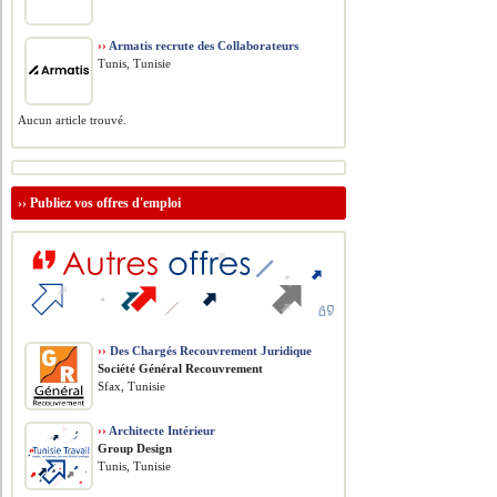
››
Armatis recrute des Collaborateurs
Tunis, Tunisie
Aucun article trouvé.
››
Publiez vos offres d'emploi
››
Des Chargés Recouvrement Juridique
Société Général Recouvrement
Sfax, Tunisie
››
Architecte Intérieur
Group Design
Tunis, Tunisie