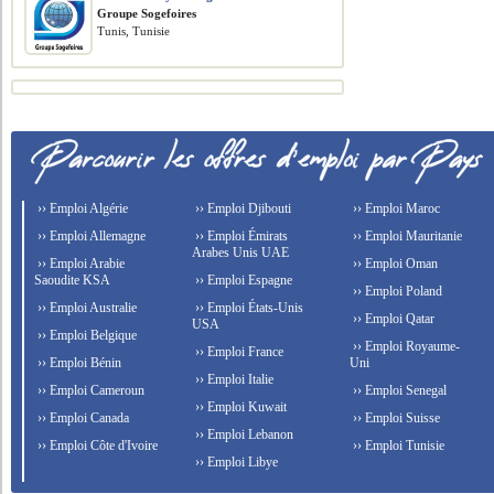
Groupe Sogefoires
Tunis, Tunisie
›› Emploi Algérie
›› Emploi Djibouti
›› Emploi Maroc
›› Emploi Allemagne
›› Emploi Émirats
›› Emploi Mauritanie
Arabes Unis UAE
›› Emploi Arabie
›› Emploi Oman
Saoudite KSA
›› Emploi Espagne
›› Emploi Poland
›› Emploi Australie
›› Emploi États-Unis
›› Emploi Qatar
USA
›› Emploi Belgique
›› Emploi Royaume-
›› Emploi France
›› Emploi Bénin
Uni
›› Emploi Italie
›› Emploi Cameroun
›› Emploi Senegal
›› Emploi Kuwait
›› Emploi Canada
›› Emploi Suisse
›› Emploi Lebanon
›› Emploi Côte d'Ivoire
›› Emploi Tunisie
›› Emploi Libye