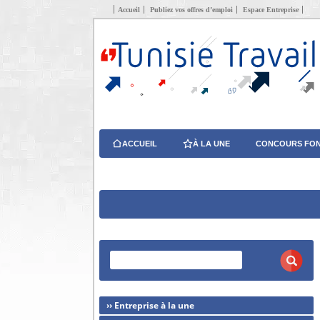
Accueil
Publiez vos offres d’emploi
Espace Entreprise
ACCUEIL
À LA UNE
CONCOURS FON
›› Entreprise à la une