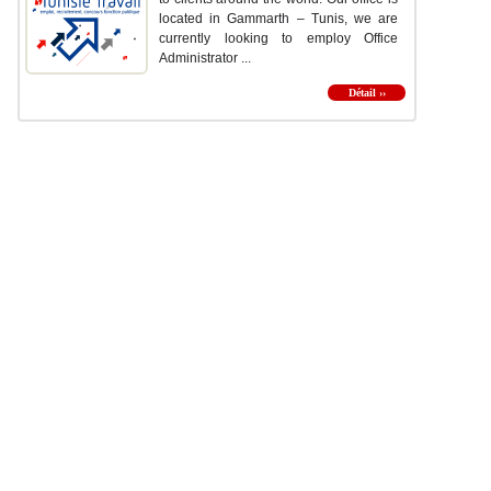
located in Gammarth – Tunis, we are
currently looking to employ Office
Administrator ...
Détail ››