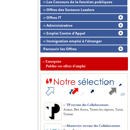
›› Les Concours de la fonction publiques
›› Offres des Secteurs Leaders
›› Offres IT
›› Administrative
›› Emploi Centre d'Appel
›› Immigration emploi à l'étranger
Parcourir les Offres
››
Entreprise
Publiez vos offres d'emploi
››
TP recrute des Collaborateurs
Ariana, Ben Arous, Toutes les régions, Tunis,
Tunisie
››
Altaservice recrute des Collaborateurs