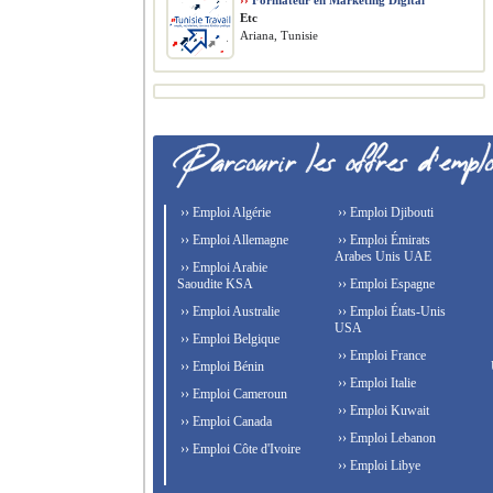
››
Formateur en Marketing Digital
Etc
Ariana, Tunisie
›› Emploi Algérie
›› Emploi Djibouti
›› Emploi Allemagne
›› Emploi Émirats
Arabes Unis UAE
›› Emploi Arabie
Saoudite KSA
›› Emploi Espagne
›› Emploi Australie
›› Emploi États-Unis
USA
›› Emploi Belgique
›› Emploi France
›› Emploi Bénin
›› Emploi Italie
›› Emploi Cameroun
›› Emploi Kuwait
›› Emploi Canada
›› Emploi Lebanon
›› Emploi Côte d'Ivoire
›› Emploi Libye