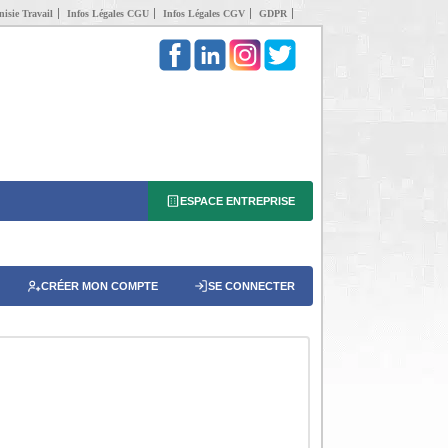
isie Travail
Infos Légales CGU
Infos Légales CGV
GDPR
ESPACE ENTREPRISE
CRÉER MON COMPTE
SE CONNECTER