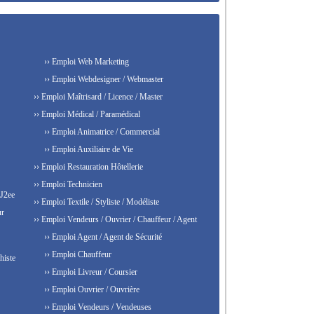
›› Emploi Web Marketing
›› Emploi Webdesigner / Webmaster
›› Emploi Maîtrisard / Licence / Master
›› Emploi Médical / Paramédical
›› Emploi Animatrice / Commercial
›› Emploi Auxiliaire de Vie
›› Emploi Restauration Hôtellerie
›› Emploi Technicien
 J2ee
›› Emploi Textile / Styliste / Modéliste
ur
›› Emploi Vendeurs / Ouvrier / Chauffeur / Agent
›› Emploi Agent / Agent de Sécurité
›› Emploi Chauffeur
histe
›› Emploi Livreur / Coursier
›› Emploi Ouvrier / Ouvrière
›› Emploi Vendeurs / Vendeuses