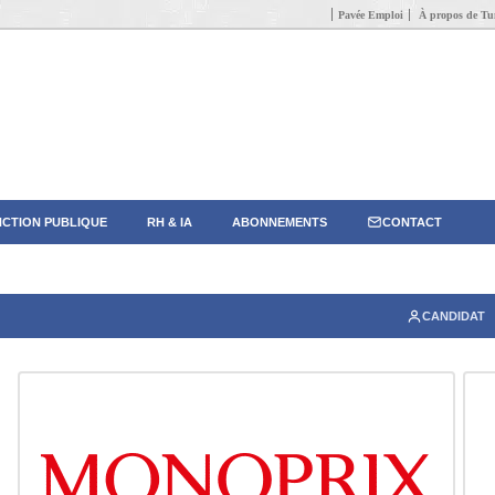
Pavée Emploi
À propos de Tun
CTION PUBLIQUE
RH & IA
ABONNEMENTS
CONTACT
CANDIDAT