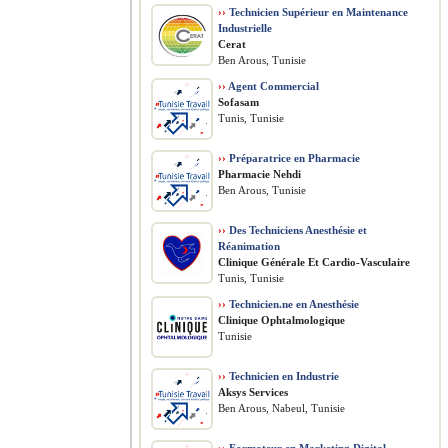
››
Technicien Supérieur en Maintenance
Industrielle
Cerat
Ben Arous, Tunisie
››
Agent Commercial
Sofasam
Tunis, Tunisie
››
Préparatrice en Pharmacie
Pharmacie Nehdi
Ben Arous, Tunisie
››
Des Techniciens Anesthésie et
Réanimation
Clinique Générale Et Cardio-Vasculaire
Tunis, Tunisie
››
Technicien.ne en Anesthésie
Clinique Ophtalmologique
Tunisie
››
Technicien en Industrie
Aksys Services
Ben Arous, Nabeul, Tunisie