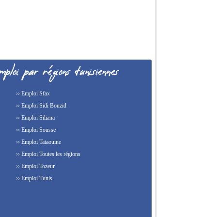
›› Emploi Sfax
›› Emploi Sidi Bouzid
›› Emploi Siliana
›› Emploi Sousse
›› Emploi Tataouine
›› Emploi Toutes les régions
›› Emploi Tozeur
›› Emploi Tunis