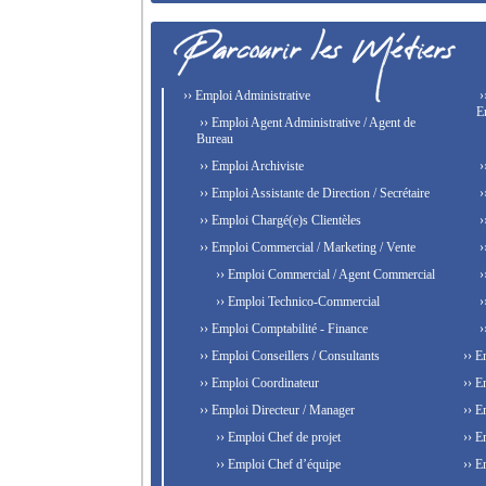
›› Emploi Administrative
›
E
›› Emploi Agent Administrative / Agent de
Bureau
›› Emploi Archiviste
›
›› Emploi Assistante de Direction / Secrétaire
›
›› Emploi Chargé(e)s Clientèles
›
›› Emploi Commercial / Marketing / Vente
›
›› Emploi Commercial / Agent Commercial
›
›› Emploi Technico-Commercial
›
›› Emploi Comptabilité - Finance
›
›› Emploi Conseillers / Consultants
›› E
›› Emploi Coordinateur
›› E
›› Emploi Directeur / Manager
›› E
›› Emploi Chef de projet
›› E
›› Emploi Chef d’équipe
›› E