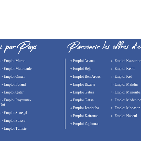
›› Emploi Maroc
›› Emploi Ariana
›› Emploi Kasserine
›› Emploi Mauritanie
›› Emploi Béja
›› Emploi Kebili
›› Emploi Oman
›› Emploi Ben Arous
›› Emploi Kef
›› Emploi Poland
›› Emploi Bizerte
›› Emploi Mahdia
›› Emploi Qatar
›› Emploi Gabes
›› Emploi Manouba
›› Emploi Royaume-
›› Emploi Gafsa
›› Emploi Médenine
Uni
›› Emploi Jendouba
›› Emploi Monastir
›› Emploi Senegal
›› Emploi Kairouan
›› Emploi Nabeul
›› Emploi Suisse
›› Emploi Zaghouan
›› Emploi Tunisie