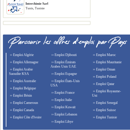
Interchimie Sarl
Tunis, Tunisie
›› Emploi Algérie
›› Emploi Djibouti
›› Emploi Maroc
›› Emploi Allemagne
›› Emploi Émirats
›› Emploi Mauritanie
Arabes Unis UAE
›› Emploi Arabie
›› Emploi Oman
Saoudite KSA
›› Emploi Espagne
›› Emploi Poland
›› Emploi Australie
›› Emploi États-Unis
›› Emploi Qatar
USA
›› Emploi Belgique
›› Emploi Royaume-
›› Emploi France
›› Emploi Bénin
Uni
›› Emploi Italie
›› Emploi Cameroun
›› Emploi Senegal
›› Emploi Kuwait
›› Emploi Canada
›› Emploi Suisse
›› Emploi Lebanon
›› Emploi Côte d'Ivoire
›› Emploi Tunisie
›› Emploi Libye