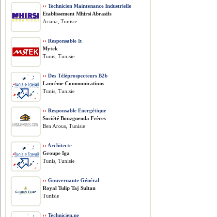
››
Technicien Maintenance Industrielle
Etablissement Mhirsi Abrasifs
Ariana, Tunisie
››
Responsable It
Mytek
Tunis, Tunisie
››
Des Téléprospecteurs B2b
Lancème Communications
Tunis, Tunisie
››
Responsable Energétique
Société Bouzguenda Frères
Ben Arous, Tunisie
››
Architecte
Groupe Iga
Tunis, Tunisie
››
Gouvernante Général
Royal Tulip Taj Sultan
Tunisie
››
Technicien.ne