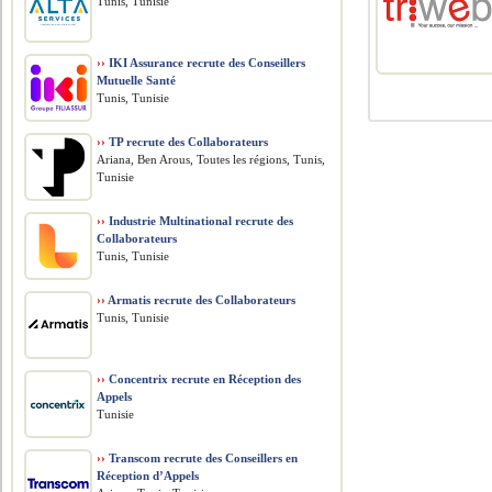
Tunis, Tunisie
››
IKI Assurance recrute des Conseillers
Mutuelle Santé
Tunis, Tunisie
››
TP recrute des Collaborateurs
Ariana, Ben Arous, Toutes les régions, Tunis,
Tunisie
››
Industrie Multinational recrute des
Collaborateurs
Tunis, Tunisie
››
Armatis recrute des Collaborateurs
Tunis, Tunisie
››
Concentrix recrute en Réception des
Appels
Tunisie
››
Transcom recrute des Conseillers en
Réception d’Appels