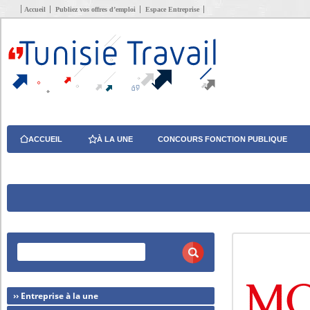
Accueil
Publiez vos offres d’emploi
Espace Entreprise
ACCUEIL
À LA UNE
CONCOURS FONCTION PUBLIQUE
›› Entreprise à la une