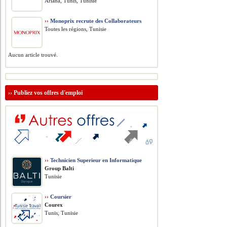
Ariana, Tunis, Tunisie
››
Monoprix recrute des Collaborateurs
Toutes les régions, Tunisie
Aucun article trouvé.
››
Publiez vos offres d'emploi
››
Technicien Superieur en Informatique
Group Balti
Tunisie
››
Coursier
Courex
Tunis, Tunisie