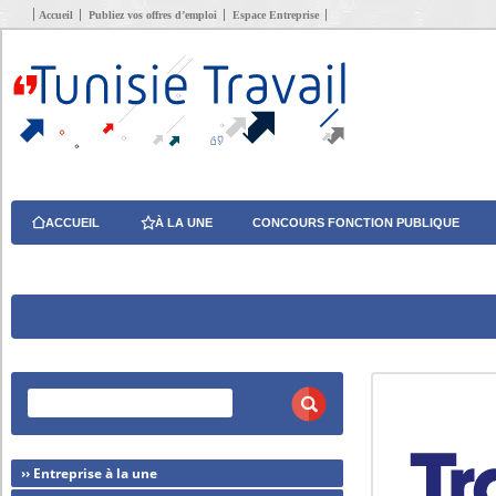
Accueil
Publiez vos offres d’emploi
Espace Entreprise
ACCUEIL
À LA UNE
CONCOURS FONCTION PUBLIQUE
›› Entreprise à la une