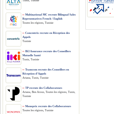
Tunis, Tunisie
››
Multinational MC recrute Bilingual Sales
Representatives French / English
Toutes les régions, Tunisie
››
Concentrix recrute en Réception des
Appels
Tunisie
››
IKI Assurance recrute des Conseillers
Mutuelle Santé
Tunis, Tunisie
››
Transcom recrute des Conseillers en
Réception d’Appels
Ariana, Tunis, Tunisie
››
TP recrute des Collaborateurs
Ariana, Ben Arous, Toutes les régions, Tunis,
Tunisie
››
Monoprix recrute des Collaborateurs
Toutes les régions, Tunisie