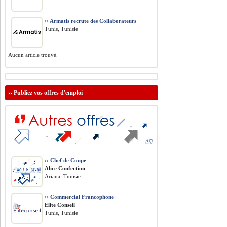
››
Armatis recrute des Collaborateurs
Tunis, Tunisie
Aucun article trouvé.
››
Publiez vos offres d'emploi
››
Chef de Coupe
Alice Confection
Ariana, Tunisie
››
Commercial Francophone
Elite Conseil
Tunis, Tunisie