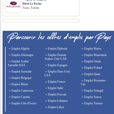
Hôtel Le Pacha
Tunis, Tunisie
›› Emploi Algérie
›› Emploi Djibouti
›› Emploi Maroc
›› Emploi Allemagne
›› Emploi Émirats
›› Emploi Mauritanie
Arabes Unis UAE
›› Emploi Arabie
›› Emploi Oman
Saoudite KSA
›› Emploi Espagne
›› Emploi Poland
›› Emploi Australie
›› Emploi États-Unis
›› Emploi Qatar
USA
›› Emploi Belgique
›› Emploi Royaume-
›› Emploi France
›› Emploi Bénin
Uni
›› Emploi Italie
›› Emploi Cameroun
›› Emploi Senegal
›› Emploi Kuwait
›› Emploi Canada
›› Emploi Suisse
›› Emploi Lebanon
›› Emploi Côte d'Ivoire
›› Emploi Tunisie
›› Emploi Libye