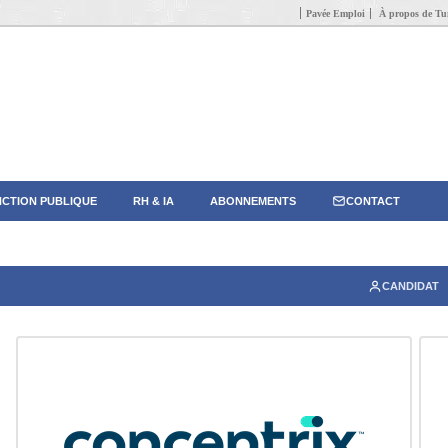
Pavée Emploi
À propos de Tun
CTION PUBLIQUE
RH & IA
ABONNEMENTS
CONTACT
CANDIDAT