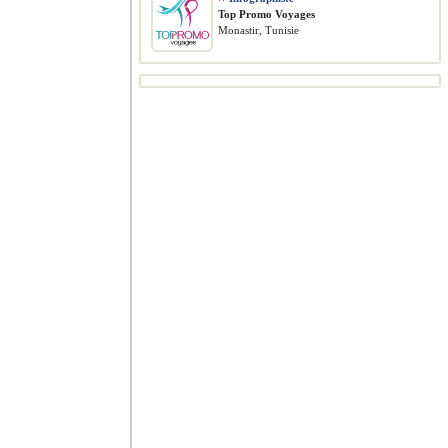
Top Promo Voyages
Monastir, Tunisie