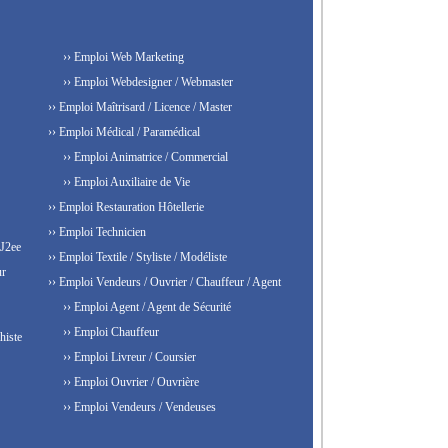
›› Emploi Web Marketing
›› Emploi Webdesigner / Webmaster
›› Emploi Maîtrisard / Licence / Master
›› Emploi Médical / Paramédical
›› Emploi Animatrice / Commercial
›› Emploi Auxiliaire de Vie
›› Emploi Restauration Hôtellerie
›› Emploi Technicien
 J2ee
›› Emploi Textile / Styliste / Modéliste
ur
›› Emploi Vendeurs / Ouvrier / Chauffeur / Agent
›› Emploi Agent / Agent de Sécurité
›› Emploi Chauffeur
histe
›› Emploi Livreur / Coursier
›› Emploi Ouvrier / Ouvrière
›› Emploi Vendeurs / Vendeuses