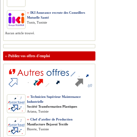
››
IKI Assurance recrute des Conseillers
Mutuelle Santé
Tunis, Tunisie
Aucun article trouvé.
››
Publiez vos offres d'emploi
››
Technicien Supérieur Maintenance
Industrielle
Société Transformation Plastiques
Ariana, Tunisie
››
Chef d’atelier de Production
Manifacture Bejaoui Textile
Bizerte, Tunisie