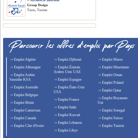
››
Architecte Intérieur
Group Design
Tunis, Tunisie
›› Emploi Algérie
›› Emploi Djibouti
›› Emploi Maroc
›› Emploi Allemagne
›› Emploi Émirats
›› Emploi Mauritanie
Arabes Unis UAE
›› Emploi Arabie
›› Emploi Oman
Saoudite KSA
›› Emploi Espagne
›› Emploi Poland
›› Emploi Australie
›› Emploi États-Unis
›› Emploi Qatar
USA
›› Emploi Belgique
›› Emploi Royaume-
›› Emploi France
›› Emploi Bénin
Uni
›› Emploi Italie
›› Emploi Cameroun
›› Emploi Senegal
›› Emploi Kuwait
›› Emploi Canada
›› Emploi Suisse
›› Emploi Lebanon
›› Emploi Côte d'Ivoire
›› Emploi Tunisie
›› Emploi Libye