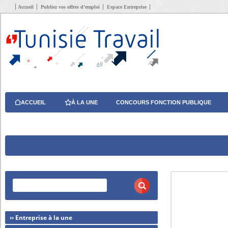
Accueil
Publiez vos offres d’emploi
Espace Entreprise
ACCUEIL
À LA UNE
CONCOURS FONCTION PUBLIQUE
›› Entreprise à la une