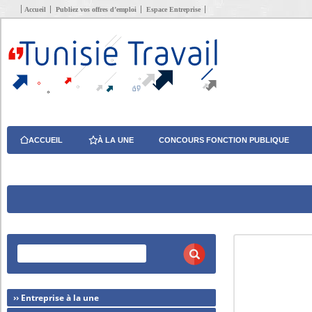
Accueil
Publiez vos offres d’emploi
Espace Entreprise
ACCUEIL
À LA UNE
CONCOURS FONCTION PUBLIQUE
›› Entreprise à la une