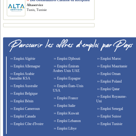
››
Des Gestionnaires Clientèle en Réception
Altaservice
Tunis, Tunisie
›› Emploi Algérie
›› Emploi Djibouti
›› Emploi Maroc
›› Emploi Allemagne
›› Emploi Émirats
›› Emploi Mauritanie
Arabes Unis UAE
›› Emploi Arabie
›› Emploi Oman
Saoudite KSA
›› Emploi Espagne
›› Emploi Poland
›› Emploi Australie
›› Emploi États-Unis
›› Emploi Qatar
USA
›› Emploi Belgique
›› Emploi Royaume-
›› Emploi France
›› Emploi Bénin
Uni
›› Emploi Italie
›› Emploi Cameroun
›› Emploi Senegal
›› Emploi Kuwait
›› Emploi Canada
›› Emploi Suisse
›› Emploi Lebanon
›› Emploi Côte d'Ivoire
›› Emploi Tunisie
›› Emploi Libye