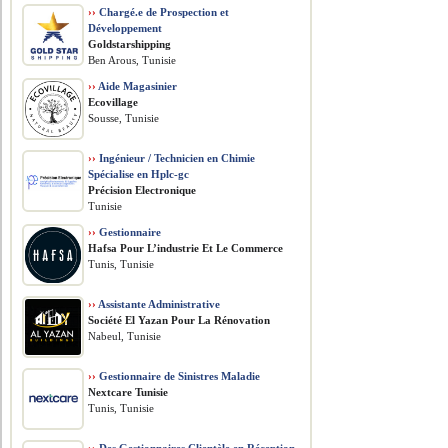
››
Chargé.e de Prospection et
Développement
Goldstarshipping
Ben Arous, Tunisie
››
Aide Magasinier
Ecovillage
Sousse, Tunisie
››
Ingénieur / Technicien en Chimie
Spécialise en Hplc-gc
Précision Electronique
Tunisie
››
Gestionnaire
Hafsa Pour L’industrie Et Le Commerce
Tunis, Tunisie
››
Assistante Administrative
Société El Yazan Pour La Rénovation
Nabeul, Tunisie
››
Gestionnaire de Sinistres Maladie
Nextcare Tunisie
Tunis, Tunisie