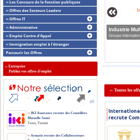
›› Les Concours de la fonction publiques
›› Offres des Secteurs Leaders
›› Offres IT
›› Administrative
›› Emploi Centre d'Appel
Groupe Internation
›› Immigration emploi à l'étranger
Parcourir les Offres
››
Entreprise
Publiez vos offres d'emploi
›› Toutes les of
Internationa
››
IKI Assurance recrute des Conseillers
recrute Com
Mutuelle Santé
Tunis, Tunisie
››
Armatis recrute des Collaborateurs