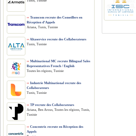
Tunis, Tunisie
››
Transcom recrute des Conseillers en
Réception d’Appels
Ariana, Tunis, Tunisie
››
Altaservice recrute des Collaborateurs
Tunis, Tunisie
››
Multinational MC recrute Bilingual Sales
Representatives French / English
Toutes les régions, Tunisie
››
Industrie Multinational recrute des
Collaborateurs
Tunis, Tunisie
››
TP recrute des Collaborateurs
Ariana, Ben Arous, Toutes les régions, Tunis,
Tunisie
››
Concentrix recrute en Réception des
Appels