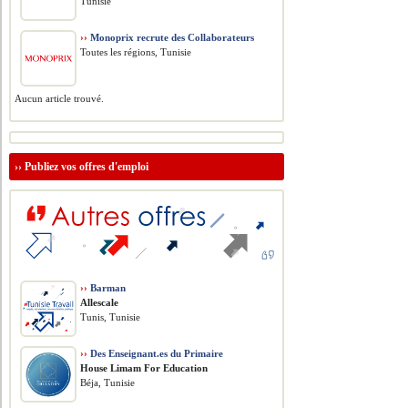
Tunisie
››
Monoprix recrute des Collaborateurs
Toutes les régions, Tunisie
Aucun article trouvé.
››
Publiez vos offres d'emploi
››
Barman
Allescale
Tunis, Tunisie
››
Des Enseignant.es du Primaire
House Limam For Education
Béja, Tunisie