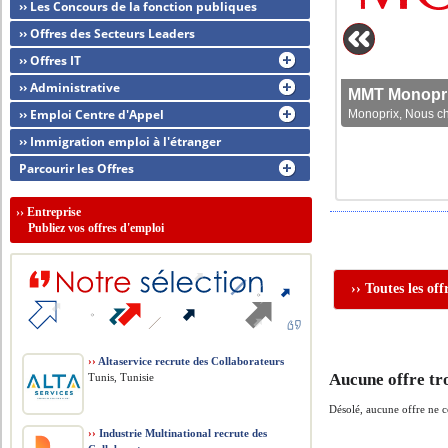
›› Les Concours de la fonction publiques
›› Offres des Secteurs Leaders
›› Offres IT
›› Administrative
MMT Monoprix
›› Emploi Centre d'Appel
Monoprix, Nous che
›› Immigration emploi à l'étranger
Parcourir les Offres
››
Entreprise
Publiez vos offres d'emploi
›› Toutes les of
››
Altaservice recrute des Collaborateurs
Aucune offre tr
Tunis, Tunisie
Désolé, aucune offre ne 
››
Industrie Multinational recrute des