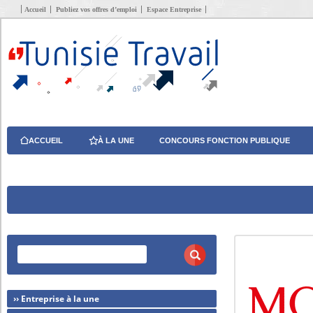
Accueil
Publiez vos offres d’emploi
Espace Entreprise
ACCUEIL
À LA UNE
CONCOURS FONCTION PUBLIQUE
›› Entreprise à la une