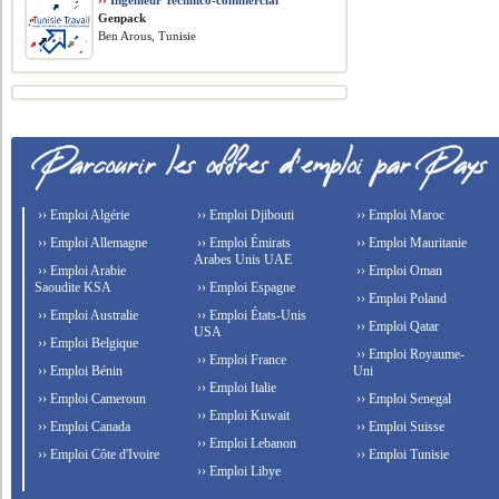
››
Ingénieur Technico-commercial
Genpack
Ben Arous, Tunisie
›› Emploi Algérie
›› Emploi Djibouti
›› Emploi Maroc
›› Emploi Allemagne
›› Emploi Émirats
›› Emploi Mauritanie
Arabes Unis UAE
›› Emploi Arabie
›› Emploi Oman
Saoudite KSA
›› Emploi Espagne
›› Emploi Poland
›› Emploi Australie
›› Emploi États-Unis
›› Emploi Qatar
USA
›› Emploi Belgique
›› Emploi Royaume-
›› Emploi France
›› Emploi Bénin
Uni
›› Emploi Italie
›› Emploi Cameroun
›› Emploi Senegal
›› Emploi Kuwait
›› Emploi Canada
›› Emploi Suisse
›› Emploi Lebanon
›› Emploi Côte d'Ivoire
›› Emploi Tunisie
›› Emploi Libye