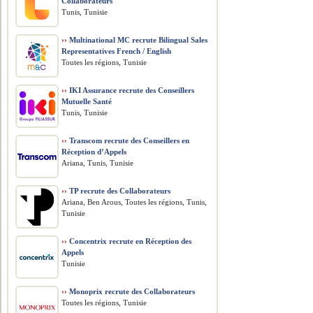
Collaborateurs
Tunis, Tunisie
››
Multinational MC recrute Bilingual Sales
Representatives French / English
Toutes les régions, Tunisie
››
IKI Assurance recrute des Conseillers
Mutuelle Santé
Tunis, Tunisie
››
Transcom recrute des Conseillers en
Réception d’Appels
Ariana, Tunis, Tunisie
››
TP recrute des Collaborateurs
Ariana, Ben Arous, Toutes les régions, Tunis,
Tunisie
››
Concentrix recrute en Réception des
Appels
Tunisie
››
Monoprix recrute des Collaborateurs
Toutes les régions, Tunisie