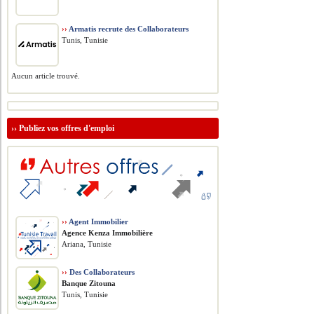
››
Armatis recrute des Collaborateurs
Tunis, Tunisie
Aucun article trouvé.
››
Publiez vos offres d'emploi
››
Agent Immobilier
Agence Kenza Immobilière
Ariana, Tunisie
››
Des Collaborateurs
Banque Zitouna
Tunis, Tunisie