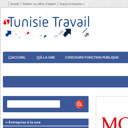
Accueil
Publiez vos offres d’emploi
Espace Entreprise
ACCUEIL
À LA UNE
CONCOURS FONCTION PUBLIQUE
›› Entreprise à la une