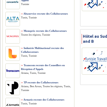
Appels
Tunisie
››
Altaservice recrute des Collaborateurs
Tunis, Tunisie
››
Monoprix recrute des Collaborateurs
Toutes les régions, Tunisie
Hôtel au Sud
and B
››
Industrie Multinational recrute des
Collaborateurs
Tunis, Tunisie
››
Transcom recrute des Conseillers en
Réception d’Appels
Ariana, Tunis, Tunisie
››
TP recrute des Collaborateurs
Ariana, Ben Arous, Toutes les régions, Tunis,
Tunisie
››
Armatis recrute des Collaborateurs
Tunis, Tunisie