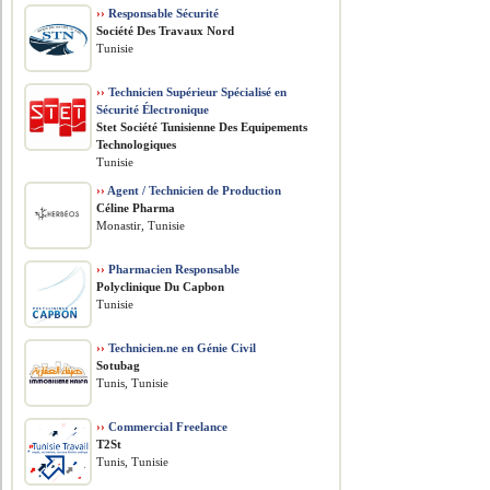
››
Responsable Sécurité
Société Des Travaux Nord
Tunisie
››
Technicien Supérieur Spécialisé en
Sécurité Électronique
Stet Société Tunisienne Des Equipements
Technologiques
Tunisie
››
Agent / Technicien de Production
Céline Pharma
Monastir, Tunisie
››
Pharmacien Responsable
Polyclinique Du Capbon
Tunisie
››
Technicien.ne en Génie Civil
Sotubag
Tunis, Tunisie
››
Commercial Freelance
T2St
Tunis, Tunisie