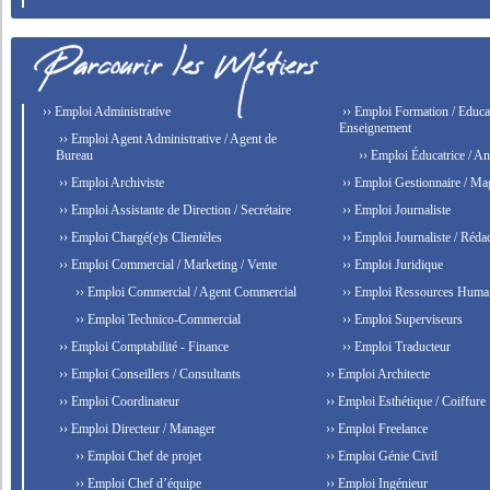
›› Emploi Administrative
›› Emploi Formation / Educat
Enseignement
›› Emploi Agent Administrative / Agent de
Bureau
›› Emploi Éducatrice / An
›› Emploi Archiviste
›› Emploi Gestionnaire / Ma
›› Emploi Assistante de Direction / Secrétaire
›› Emploi Journaliste
›› Emploi Chargé(e)s Clientèles
›› Emploi Journaliste / Rédac
›› Emploi Commercial / Marketing / Vente
›› Emploi Juridique
›› Emploi Commercial / Agent Commercial
›› Emploi Ressources Huma
›› Emploi Technico-Commercial
›› Emploi Superviseurs
›› Emploi Comptabilité - Finance
›› Emploi Traducteur
›› Emploi Conseillers / Consultants
›› Emploi Architecte
›› Emploi Coordinateur
›› Emploi Esthétique / Coiffure
›› Emploi Directeur / Manager
›› Emploi Freelance
›› Emploi Chef de projet
›› Emploi Génie Civil
›› Emploi Chef d’équipe
›› Emploi Ingénieur