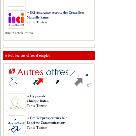
››
IKI Assurance recrute des Conseillers
Mutuelle Santé
Tunis, Tunisie
Aucun article trouvé.
››
Publiez vos offres d'emploi
››
Hygiéniste
Clinique Didon
Tunis, Tunisie
››
Des Téléprospecteurs B2b
Lancème Communications
Tunis, Tunisie