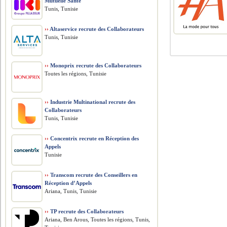
Mutuelle Santé
Tunis, Tunisie
››
Altaservice recrute des Collaborateurs
Tunis, Tunisie
››
Monoprix recrute des Collaborateurs
Toutes les régions, Tunisie
››
Industrie Multinational recrute des
Collaborateurs
Tunis, Tunisie
››
Concentrix recrute en Réception des
Appels
Tunisie
››
Transcom recrute des Conseillers en
Réception d’Appels
Ariana, Tunis, Tunisie
››
TP recrute des Collaborateurs
Ariana, Ben Arous, Toutes les régions, Tunis,