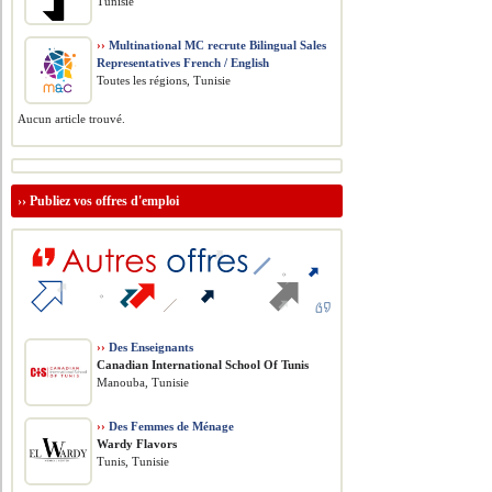
Tunisie
››
Multinational MC recrute Bilingual Sales
Representatives French / English
Toutes les régions, Tunisie
Aucun article trouvé.
››
Publiez vos offres d'emploi
››
Des Enseignants
Canadian International School Of Tunis
Manouba, Tunisie
››
Des Femmes de Ménage
Wardy Flavors
Tunis, Tunisie