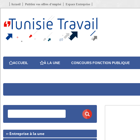
Accueil
Publiez vos offres d’emploi
Espace Entreprise
ACCUEIL
À LA UNE
CONCOURS FONCTION PUBLIQUE
›› Entreprise à la une