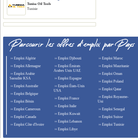
Tunisa Oil Tools
Tunisie
›› Emploi Algérie
›› Emploi Djibouti
›› Emploi Maroc
›› Emploi Allemagne
›› Emploi Émirats
›› Emploi Mauritanie
Arabes Unis UAE
›› Emploi Arabie
›› Emploi Oman
Saoudite KSA
›› Emploi Espagne
›› Emploi Poland
›› Emploi Australie
›› Emploi États-Unis
›› Emploi Qatar
USA
›› Emploi Belgique
›› Emploi Royaume-
›› Emploi France
›› Emploi Bénin
Uni
›› Emploi Italie
›› Emploi Cameroun
›› Emploi Senegal
›› Emploi Kuwait
›› Emploi Canada
›› Emploi Suisse
›› Emploi Lebanon
›› Emploi Côte d'Ivoire
›› Emploi Tunisie
›› Emploi Libye