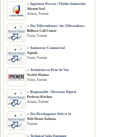
››
Ingénieur Process / Fluides Industriels
Akremi Sarl
Ariana, Tunisie
››
Des Télévendeuses / des Télévendeurs
Belliora Call Center
Tunis, Tunisie
››
Animateur Commercial
Aqualo
Tunis, Tunisie
››
Technicien en Prise de Vue
Société Hamza
Tunis, Tunisie
››
Responsable / Directeur Digital
Perfecto Kitchen
Ariana, Tunisie
››
Des Développeurs Web et Ia
Web House Italiana
Tunisie
››
Technical Sales Enginner