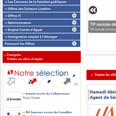
›› Les Concours de la fonction publiques
›› Offres des Secteurs Leaders
›› Offres IT
›› Administrative
TP recrute d
›› Emploi Centre d'Appel
TP recrute encore,
›› Immigration emploi à l'étranger
Parcourir les Offres
››
Entreprise
Publiez vos offres d'emploi
›› Toutes les of
Hamadi Abid
››
Armatis recrute des Collaborateurs
Agent de Sé
Tunis, Tunisie
››
IKI Assurance recrute des Conseillers