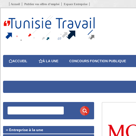
Accueil
Publiez vos offres d’emploi
Espace Entreprise
ACCUEIL
À LA UNE
CONCOURS FONCTION PUBLIQUE
›› Entreprise à la une