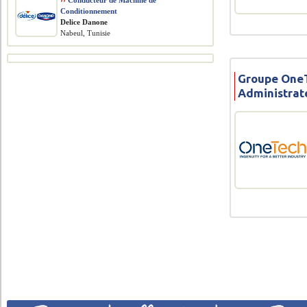
››
Conducteur de Machine de
Conditionnement
Delice Danone
Nabeul, Tunisie
Groupe OneT
Administrat