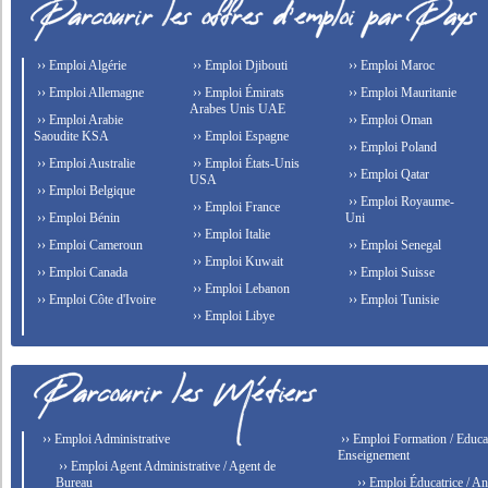
›› Emploi Algérie
›› Emploi Djibouti
›› Emploi Maroc
›› Emploi Allemagne
›› Emploi Émirats
›› Emploi Mauritanie
Arabes Unis UAE
›› Emploi Arabie
›› Emploi Oman
Saoudite KSA
›› Emploi Espagne
›› Emploi Poland
›› Emploi Australie
›› Emploi États-Unis
›› Emploi Qatar
USA
›› Emploi Belgique
›› Emploi Royaume-
›› Emploi France
›› Emploi Bénin
Uni
›› Emploi Italie
›› Emploi Cameroun
›› Emploi Senegal
›› Emploi Kuwait
›› Emploi Canada
›› Emploi Suisse
›› Emploi Lebanon
›› Emploi Côte d'Ivoire
›› Emploi Tunisie
›› Emploi Libye
›› Emploi Administrative
›› Emploi Formation / Educat
Enseignement
›› Emploi Agent Administrative / Agent de
Bureau
›› Emploi Éducatrice / An