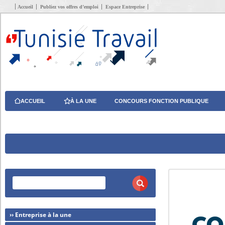
Accueil
Publiez vos offres d’emploi
Espace Entreprise
ACCUEIL
À LA UNE
CONCOURS FONCTION PUBLIQUE
›› Entreprise à la une