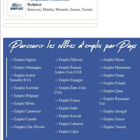
Badiplast
Kairouan, Mahdia, Monastir, Sousse, Tunisie
›› Emploi Algérie
›› Emploi Djibouti
›› Emploi Maroc
›› Emploi Allemagne
›› Emploi Émirats
›› Emploi Mauritanie
Arabes Unis UAE
›› Emploi Arabie
›› Emploi Oman
Saoudite KSA
›› Emploi Espagne
›› Emploi Poland
›› Emploi Australie
›› Emploi États-Unis
›› Emploi Qatar
USA
›› Emploi Belgique
›› Emploi Royaume-
›› Emploi France
›› Emploi Bénin
Uni
›› Emploi Italie
›› Emploi Cameroun
›› Emploi Senegal
›› Emploi Kuwait
›› Emploi Canada
›› Emploi Suisse
›› Emploi Lebanon
›› Emploi Côte d'Ivoire
›› Emploi Tunisie
›› Emploi Libye