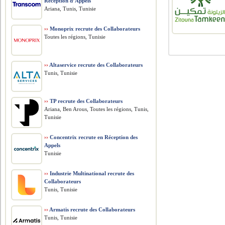
Réception d’Appels
Ariana, Tunis, Tunisie
››
Monoprix recrute des Collaborateurs
Toutes les régions, Tunisie
››
Altaservice recrute des Collaborateurs
Tunis, Tunisie
››
TP recrute des Collaborateurs
Ariana, Ben Arous, Toutes les régions, Tunis,
Tunisie
››
Concentrix recrute en Réception des
Appels
Tunisie
››
Industrie Multinational recrute des
Collaborateurs
Tunis, Tunisie
››
Armatis recrute des Collaborateurs
Tunis, Tunisie