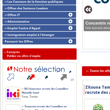
›› Les Concours de la fonction publiques
›› Offres des Secteurs Leaders
›› Offres IT
›› Administrative
Concentrix r
›› Emploi Centre d'Appel
Une success story 
›› Immigration emploi à l'étranger
Parcourir les Offres
››
Entreprise
Publiez vos offres d'emploi
›› Toutes les of
Zitouna Tam
››
IKI Assurance recrute des Conseillers
recrute des 
Mutuelle Santé
Tunis, Tunisie
››
Transcom recrute des Conseillers en