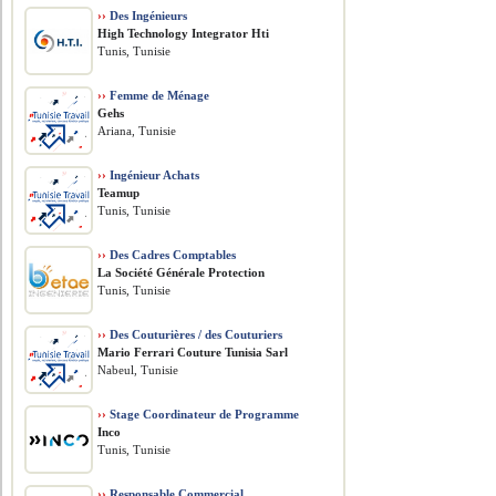
››
Des Ingénieurs
High Technology Integrator Hti
Tunis, Tunisie
››
Femme de Ménage
Gehs
Ariana, Tunisie
››
Ingénieur Achats
Teamup
Tunis, Tunisie
››
Des Cadres Comptables
La Société Générale Protection
Tunis, Tunisie
››
Des Couturières / des Couturiers
Mario Ferrari Couture Tunisia Sarl
Nabeul, Tunisie
››
Stage Coordinateur de Programme
Inco
Tunis, Tunisie
››
Responsable Commercial