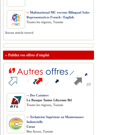
››
Multinational MC recrute Bilingual Sales
Representatives French / English
Toutes les régions, Tunisie
Aucun article trouvé.
››
Publiez vos offres d'emploi
››
Des Caissiers
La Banque Tuniso Libyenne Btl
Toutes les régions, Tunisie
››
Technicien Supérieur en Maintenance
Industrielle
Cerat
Ben Arous, Tunisie