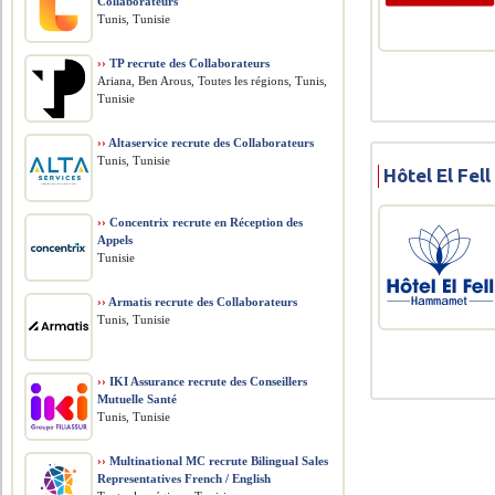
Collaborateurs
Tunis, Tunisie
››
TP recrute des Collaborateurs
Ariana, Ben Arous, Toutes les régions, Tunis,
Tunisie
››
Altaservice recrute des Collaborateurs
Tunis, Tunisie
Hôtel El Fel
››
Concentrix recrute en Réception des
Appels
Tunisie
››
Armatis recrute des Collaborateurs
Tunis, Tunisie
››
IKI Assurance recrute des Conseillers
Mutuelle Santé
Tunis, Tunisie
››
Multinational MC recrute Bilingual Sales
Representatives French / English