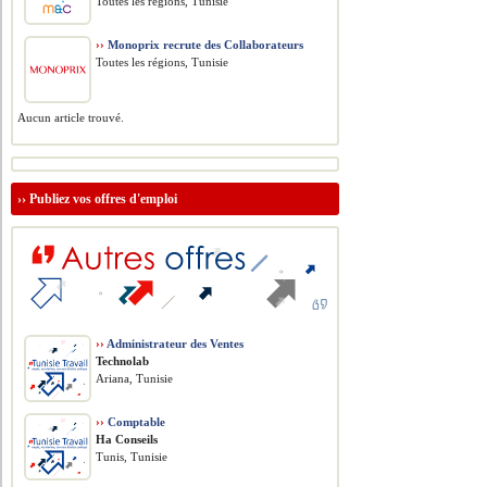
Toutes les régions, Tunisie
››
Monoprix recrute des Collaborateurs
Toutes les régions, Tunisie
Aucun article trouvé.
››
Publiez vos offres d'emploi
››
Administrateur des Ventes
Technolab
Ariana, Tunisie
››
Comptable
Ha Conseils
Tunis, Tunisie