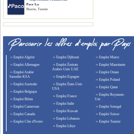
Paco S.a
Bizerte, Tunisie
›› Emploi Algérie
›› Emploi Djibouti
›› Emploi Maroc
›› Emploi Allemagne
›› Emploi Émirats
›› Emploi Mauritanie
Arabes Unis UAE
›› Emploi Arabie
›› Emploi Oman
Saoudite KSA
›› Emploi Espagne
›› Emploi Poland
›› Emploi Australie
›› Emploi États-Unis
›› Emploi Qatar
USA
›› Emploi Belgique
›› Emploi Royaume-
›› Emploi France
›› Emploi Bénin
Uni
›› Emploi Italie
›› Emploi Cameroun
›› Emploi Senegal
›› Emploi Kuwait
›› Emploi Canada
›› Emploi Suisse
›› Emploi Lebanon
›› Emploi Côte d'Ivoire
›› Emploi Tunisie
›› Emploi Libye