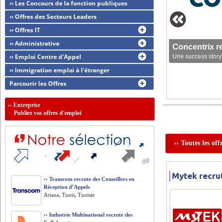
›› Les Concours de la fonction publiques
›› Offres des Secteurs Leaders
›› Offres IT
›› Administrative
Concentrix r
›› Emploi Centre d'Appel
Une success story 
›› Immigration emploi à l'étranger
Parcourir les Offres
››
Entreprise
Publiez vos offres d'emploi
›› Toutes les of
Mytek recru
››
Transcom recrute des Conseillers en
Réception d’Appels
Ariana, Tunis, Tunisie
››
Industrie Multinational recrute des