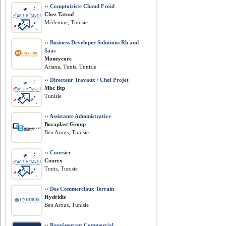
››
Comptoiriste Chaud Froid
Chez Tatouf
Médenine, Tunisie
››
Business Developer Solutions Rh and
Saas
Moneycore
Ariana, Tunis, Tunisie
››
Directeur Travaux / Chef Projet
Mbc Btp
Tunisie
››
Assistante Administrative
Boraplast Group
Ben Arous, Tunisie
››
Coursier
Courex
Tunis, Tunisie
››
Des Commerciaux Terrain
Hydridis
Ben Arous, Tunisie
››
Représentant Commercial