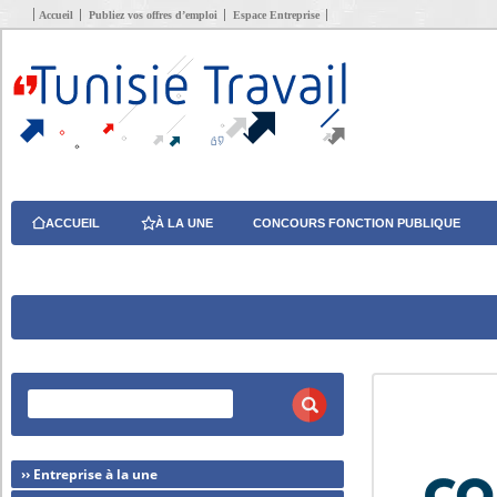
Accueil
Publiez vos offres d’emploi
Espace Entreprise
ACCUEIL
À LA UNE
CONCOURS FONCTION PUBLIQUE
›› Entreprise à la une