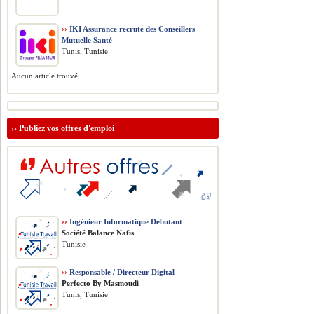
››
IKI Assurance recrute des Conseillers
Mutuelle Santé
Tunis, Tunisie
Aucun article trouvé.
››
Publiez vos offres d'emploi
››
Ingénieur Informatique Débutant
Société Balance Nafis
Tunisie
››
Responsable / Directeur Digital
Perfecto By Masmoudi
Tunis, Tunisie