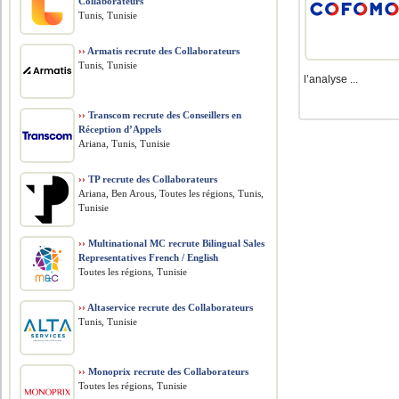
Collaborateurs
Tunis, Tunisie
››
Armatis recrute des Collaborateurs
Tunis, Tunisie
l’analyse ...
››
Transcom recrute des Conseillers en
Réception d’Appels
Ariana, Tunis, Tunisie
››
TP recrute des Collaborateurs
Ariana, Ben Arous, Toutes les régions, Tunis,
Tunisie
››
Multinational MC recrute Bilingual Sales
Representatives French / English
Toutes les régions, Tunisie
››
Altaservice recrute des Collaborateurs
Tunis, Tunisie
››
Monoprix recrute des Collaborateurs
Toutes les régions, Tunisie