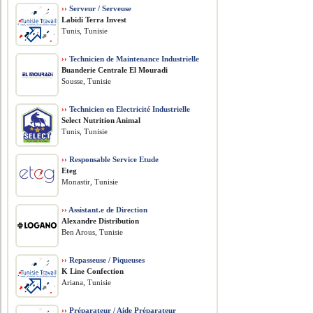
››
Serveur / Serveuse
Labidi Terra Invest
Tunis, Tunisie
››
Technicien de Maintenance Industrielle
Buanderie Centrale El Mouradi
Sousse, Tunisie
››
Technicien en Electricité Industrielle
Select Nutrition Animal
Tunis, Tunisie
››
Responsable Service Etude
Eteg
Monastir, Tunisie
››
Assistant.e de Direction
Alexandre Distribution
Ben Arous, Tunisie
››
Repasseuse / Piqueuses
K Line Confection
Ariana, Tunisie
››
Préparateur / Aide Préparateur