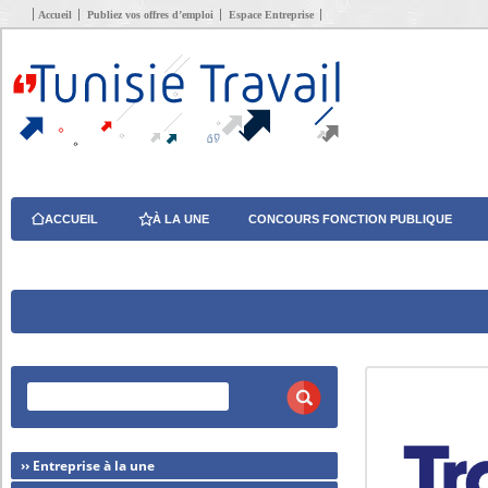
Accueil
Publiez vos offres d’emploi
Espace Entreprise
ACCUEIL
À LA UNE
CONCOURS FONCTION PUBLIQUE
›› Entreprise à la une