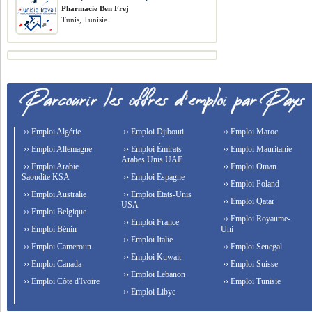
Pharmacie Ben Frej
Tunis, Tunisie
›› Emploi Algérie
›› Emploi Djibouti
›› Emploi Maroc
›› Emploi Allemagne
›› Emploi Émirats
›› Emploi Mauritanie
Arabes Unis UAE
›› Emploi Arabie
›› Emploi Oman
Saoudite KSA
›› Emploi Espagne
›› Emploi Poland
›› Emploi Australie
›› Emploi États-Unis
›› Emploi Qatar
USA
›› Emploi Belgique
›› Emploi Royaume-
›› Emploi France
›› Emploi Bénin
Uni
›› Emploi Italie
›› Emploi Cameroun
›› Emploi Senegal
›› Emploi Kuwait
›› Emploi Canada
›› Emploi Suisse
›› Emploi Lebanon
›› Emploi Côte d'Ivoire
›› Emploi Tunisie
›› Emploi Libye