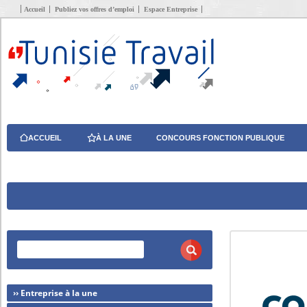
Accueil
Publiez vos offres d’emploi
Espace Entreprise
ACCUEIL
À LA UNE
CONCOURS FONCTION PUBLIQUE
›› Entreprise à la une