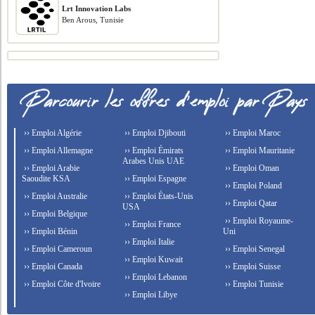
Lrt Innovation Labs
Ben Arous, Tunisie
›› Emploi Algérie
›› Emploi Djibouti
›› Emploi Maroc
›› Emploi Allemagne
›› Emploi Émirats
›› Emploi Mauritanie
Arabes Unis UAE
›› Emploi Arabie
›› Emploi Oman
Saoudite KSA
›› Emploi Espagne
›› Emploi Poland
›› Emploi Australie
›› Emploi États-Unis
›› Emploi Qatar
USA
›› Emploi Belgique
›› Emploi Royaume-
›› Emploi France
›› Emploi Bénin
Uni
›› Emploi Italie
›› Emploi Cameroun
›› Emploi Senegal
›› Emploi Kuwait
›› Emploi Canada
›› Emploi Suisse
›› Emploi Lebanon
›› Emploi Côte d'Ivoire
›› Emploi Tunisie
›› Emploi Libye