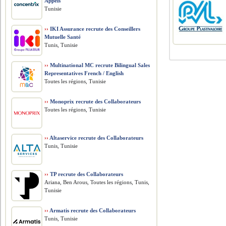
Appels
Tunisie
››
IKI Assurance recrute des Conseillers
Mutuelle Santé
Tunis, Tunisie
››
Multinational MC recrute Bilingual Sales
Representatives French / English
Toutes les régions, Tunisie
››
Monoprix recrute des Collaborateurs
Toutes les régions, Tunisie
››
Altaservice recrute des Collaborateurs
Tunis, Tunisie
››
TP recrute des Collaborateurs
Ariana, Ben Arous, Toutes les régions, Tunis,
Tunisie
››
Armatis recrute des Collaborateurs
Tunis, Tunisie