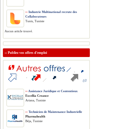
››
Industrie Multinational recrute des
Collaborateurs
Tunis, Tunisie
Aucun article trouvé.
››
Publiez vos offres d'emploi
››
Assistance Juridique et Contentieux
Excellia Creance
Ariana, Tunisie
››
Technicien de Maintenance Industrielle
Pharmahealth
Béja, Tunisie