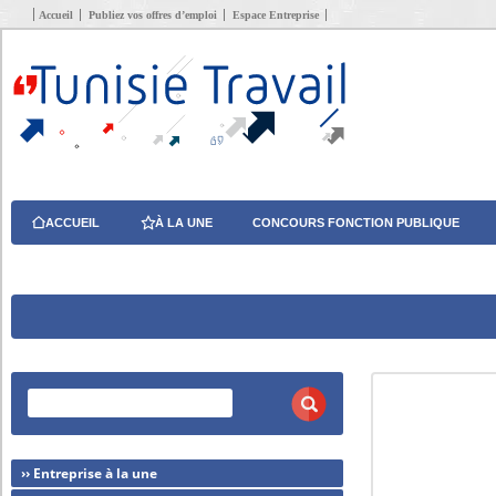
Accueil
Publiez vos offres d’emploi
Espace Entreprise
ACCUEIL
À LA UNE
CONCOURS FONCTION PUBLIQUE
›› Entreprise à la une