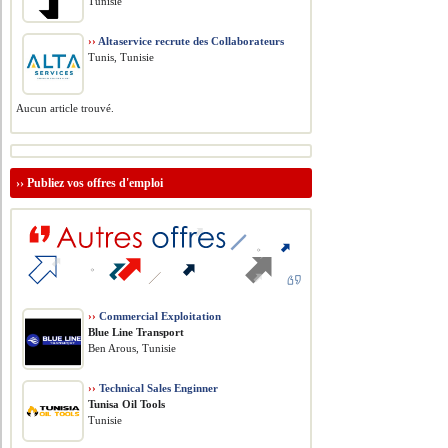
Tunisie
››
Altaservice recrute des Collaborateurs
Tunis, Tunisie
Aucun article trouvé.
››
Publiez vos offres d'emploi
››
Commercial Exploitation
Blue Line Transport
Ben Arous, Tunisie
››
Technical Sales Enginner
Tunisa Oil Tools
Tunisie