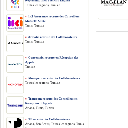
Representatives French / English
Toutes les régions, Tunisie
››
IKI Assurance recrute des Conseillers
Mutuelle Santé
Tunis, Tunisie
››
Armatis recrute des Collaborateurs
Tunis, Tunisie
››
Concentrix recrute en Réception des
Appels
Tunisie
››
Monoprix recrute des Collaborateurs
Toutes les régions, Tunisie
››
Transcom recrute des Conseillers en
Réception d’Appels
Ariana, Tunis, Tunisie
››
TP recrute des Collaborateurs
Ariana, Ben Arous, Toutes les régions, Tunis,