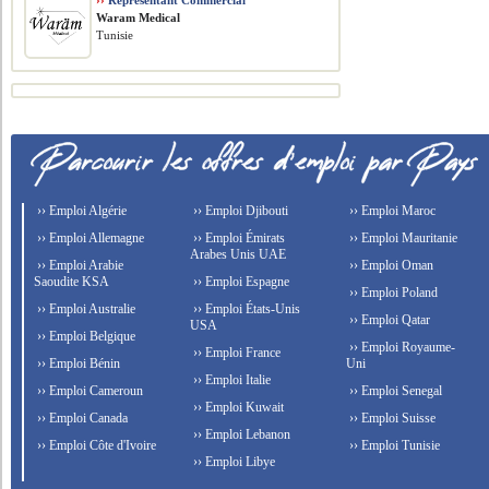
››
Représentant Commercial
Waram Medical
Tunisie
›› Emploi Algérie
›› Emploi Djibouti
›› Emploi Maroc
›› Emploi Allemagne
›› Emploi Émirats
›› Emploi Mauritanie
Arabes Unis UAE
›› Emploi Arabie
›› Emploi Oman
Saoudite KSA
›› Emploi Espagne
›› Emploi Poland
›› Emploi Australie
›› Emploi États-Unis
›› Emploi Qatar
USA
›› Emploi Belgique
›› Emploi Royaume-
›› Emploi France
›› Emploi Bénin
Uni
›› Emploi Italie
›› Emploi Cameroun
›› Emploi Senegal
›› Emploi Kuwait
›› Emploi Canada
›› Emploi Suisse
›› Emploi Lebanon
›› Emploi Côte d'Ivoire
›› Emploi Tunisie
›› Emploi Libye