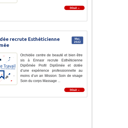
Détail ››
dée recrute Esthéticienne
Mai,
2022
ômée
Orchidée centre de beauté et bien être
sis à Ennasr recrute Esthéticienne
Diplômée Profil Diplômée et dotée
d’une expérience professionnelle au
moins d’un an Mission: Soin de visage
Soin du corps Massage ...
Détail ››