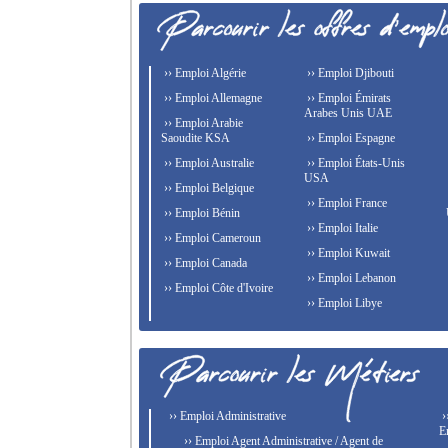
›› Emploi Algérie
›› Emploi Djibouti
›› Emploi Allemagne
›› Emploi Émirats
Arabes Unis UAE
›› Emploi Arabie
Saoudite KSA
›› Emploi Espagne
›› Emploi Australie
›› Emploi États-Unis
USA
›› Emploi Belgique
›› Emploi France
›› Emploi Bénin
›› Emploi Italie
›› Emploi Cameroun
›› Emploi Kuwait
›› Emploi Canada
›› Emploi Lebanon
›› Emploi Côte d'Ivoire
›› Emploi Libye
›› Emploi Administrative
›
E
›› Emploi Agent Administrative / Agent de