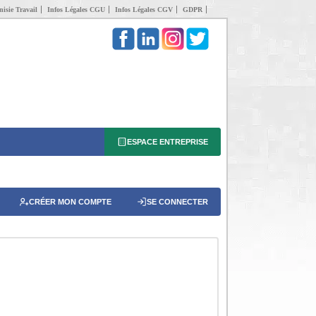
isie Travail
Infos Légales CGU
Infos Légales CGV
GDPR
ESPACE ENTREPRISE
CRÉER MON COMPTE
SE CONNECTER