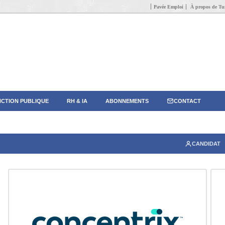
Pavée Emploi
À propos de Tun
CTION PUBLIQUE
RH & IA
ABONNEMENTS
CONTACT
CANDIDAT