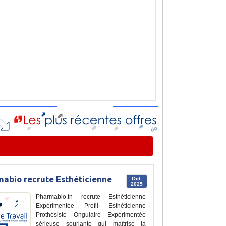
abio recrute Esthéticienne
Oct,
2025
Pharmabio.tn recrute Esthéticienne
Expérimentée Profil Esthéticienne
Prothésiste Ongulaire Expérimentée
sérieuse souriante qui maîtrise la