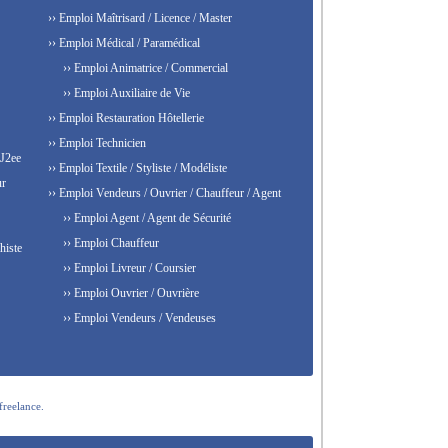
›› Emploi Maîtrisard / Licence / Master
›› Emploi Médical / Paramédical
›› Emploi Animatrice / Commercial
›› Emploi Auxiliaire de Vie
›› Emploi Restauration Hôtellerie
›› Emploi Technicien
 J2ee
›› Emploi Textile / Styliste / Modéliste
ur
›› Emploi Vendeurs / Ouvrier / Chauffeur / Agent
›› Emploi Agent / Agent de Sécurité
›› Emploi Chauffeur
histe
›› Emploi Livreur / Coursier
›› Emploi Ouvrier / Ouvrière
›› Emploi Vendeurs / Vendeuses
freelance.