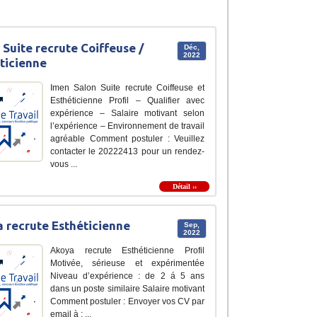
 Suite recrute Coiffeuse /
Déc,
2022
ticienne
Imen Salon Suite recrute Coiffeuse et
Esthéticienne Profil – Qualifier avec
expérience – Salaire motivant selon
l’expérience – Environnement de travail
agréable Comment postuler : Veuillez
contacter le 20222413 pour un rendez-
vous ...
Détail ››
 recrute Esthéticienne
Sep,
2022
Akoya recrute Esthéticienne Profil
Motivée, sérieuse et expérimentée
Niveau d’expérience : de 2 á 5 ans
dans un poste similaire Salaire motivant
Comment postuler : Envoyer vos CV par
email à : ...