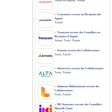
Toutes les régions, Tunisie
››
Concentrix recrute en Réception des
Appels
Tunisie
››
Transcom recrute des Conseillers en
Réception d’Appels
Ariana, Tunis, Tunisie
››
Armatis recrute des Collaborateurs
Tunis, Tunisie
››
Altaservice recrute des Collaborateurs
Tunis, Tunisie
››
Industrie Multinational recrute des
Collaborateurs
Tunis, Tunisie
››
IKI Assurance recrute des Conseillers
Mutuelle Santé