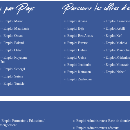
›› Emploi Maroc
›› Emploi Ariana
›› Emploi Kasserine
›› Emploi Mauritanie
›› Emploi Béja
›› Emploi Kebili
›› Emploi Oman
›› Emploi Ben Arous
›› Emploi Kef
›› Emploi Poland
›› Emploi Bizerte
›› Emploi Mahdia
›› Emploi Qatar
›› Emploi Gabes
›› Emploi Manouba
›› Emploi Royaume-
›› Emploi Gafsa
›› Emploi Médenine
Uni
›› Emploi Jendouba
›› Emploi Monastir
›› Emploi Senegal
›› Emploi Kairouan
›› Emploi Nabeul
›› Emploi Suisse
›› Emploi Zaghouan
›› Emploi Tunisie
› Emploi Formation / Education /
›› Emploi Administrateur Base de donnée
nseignement
›› Emploi Administrateur réseaux