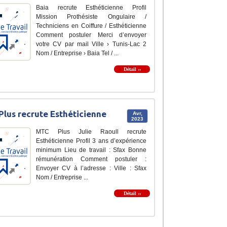
Baia recrute Esthéticienne Profil
Mission Prothésiste Ongulaire /
Techniciens en Coiffure / Esthéticienne
Comment postuler Merci d’envoyer
votre CV par mail Ville › Tunis-Lac 2
Nom / Entreprise › Baia Tel / ...
Détail ››
lus recrute Esthéticienne
Avr,
2023
MTC Plus Julie Raoull recrute
Esthéticienne Profil 3 ans d’expérience
minimum Lieu de travail : Sfax Bonne
rémunération Comment postuler :
Envoyer CV à l’adresse : Ville : Sfax
Nom / Entreprise ...
Détail ››