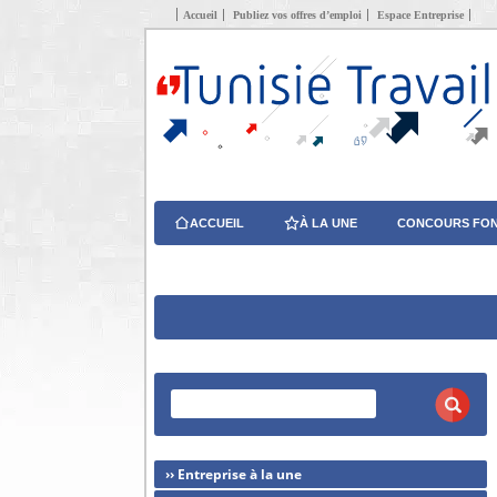
Accueil
Publiez vos offres d’emploi
Espace Entreprise
ACCUEIL
À LA UNE
CONCOURS FON
›› Entreprise à la une