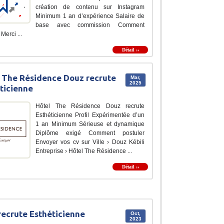
création de contenu sur Instagram
Minimum 1 an d’expérience Salaire de
base avec commission Comment
 Merci ...
Détail ››
 The Résidence Douz recrute
Mar,
2025
ticienne
Hôtel The Résidence Douz recrute
Esthéticienne Profil Expérimentée d’un
1 an Minimum Sérieuse et dynamique
Diplôme exigé Comment postuler
Envoyer vos cv sur Ville › Douz Kébili
Entreprise › Hôtel The Résidence ...
Détail ››
recrute Esthéticienne
Oct,
2023