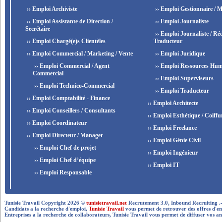
›› Emploi Archiviste
›› Emploi Gestionnaire / M
›› Emploi Assistante de Direction /
›› Emploi Journaliste
Secrétaire
›› Emploi Journaliste / Réd
›› Emploi Chargé(e)s Clientèles
Traducteur
›› Emploi Commercial / Marketing / Vente
›› Emploi Juridique
›› Emploi Commercial / Agent
›› Emploi Ressources Hum
Commercial
›› Emploi Superviseurs
›› Emploi Technico-Commercial
›› Emploi Traducteur
›› Emploi Comptabilité - Finance
›› Emploi Architecte
›› Emploi Conseillers / Consultants
›› Emploi Esthétique / Coiffu
›› Emploi Coordinateur
›› Emploi Freelance
›› Emploi Directeur / Manager
›› Emploi Génie Civil
›› Emploi Chef de projet
›› Emploi Ingénieur
›› Emploi Chef d’équipe
›› Emploi IT
›› Emploi Responsable
Tunisie Travail Copyright 2026 ©
tunisietravail.net
Recrutement 3.0, Inbound Recruiting .- .-.. --
Candidats a la recherche d'emploi,
Tunisie Travail
vous permet de retrouver des offres d'empl
Entreprises a la recherche de collaborateurs, Tunisie Travail vous permet de diffuser vos an