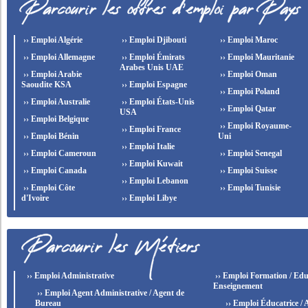
›› Emploi Algérie
›› Emploi Djibouti
›› Emploi Maroc
›› Emploi Allemagne
›› Emploi Émirats
›› Emploi Mauritanie
Arabes Unis UAE
›› Emploi Arabie
›› Emploi Oman
Saoudite KSA
›› Emploi Espagne
›› Emploi Poland
›› Emploi Australie
›› Emploi États-Unis
›› Emploi Qatar
USA
›› Emploi Belgique
›› Emploi Royaume-
›› Emploi France
›› Emploi Bénin
Uni
›› Emploi Italie
›› Emploi Cameroun
›› Emploi Senegal
›› Emploi Kuwait
›› Emploi Canada
›› Emploi Suisse
›› Emploi Lebanon
›› Emploi Côte
›› Emploi Tunisie
d'Ivoire
›› Emploi Libye
›› Emploi Administrative
›› Emploi Formation / Edu
Enseignement
›› Emploi Agent Administrative / Agent de
Bureau
›› Emploi Éducatrice / 