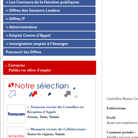
›› Les Concours de la fonction publiques
›› Offres des Secteurs Leaders
›› Offres IT
›› Administrative
›› Emploi Centre d'Appel
›› Immigration emploi à l'étranger
Parcourir les Offres
››
Entreprise
Publiez vos offres d'emploi
Cendrillon Beauty Cen
››
Transcom recrute des Conseillers en
Esthéticienne
Réception d’Appels
Ariana, Tunis, Tunisie
Profil
Ayant une expérience
››
Monoprix recrute des Collaborateurs
Comment postuler :
Toutes les régions, Tunisie
Veuillez envoyer votre