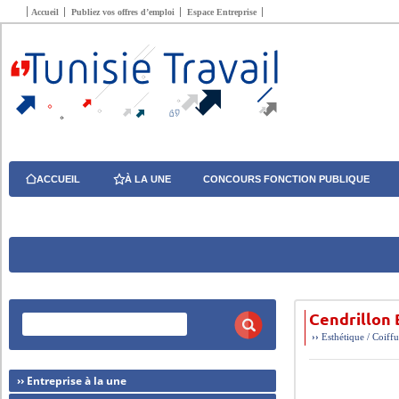
Accueil
Publiez vos offres d’emploi
Espace Entreprise
ACCUEIL
À LA UNE
CONCOURS FONCTION PUBLIQUE
Cendrillon 
››
Esthétique / Coiff
›› Entreprise à la une