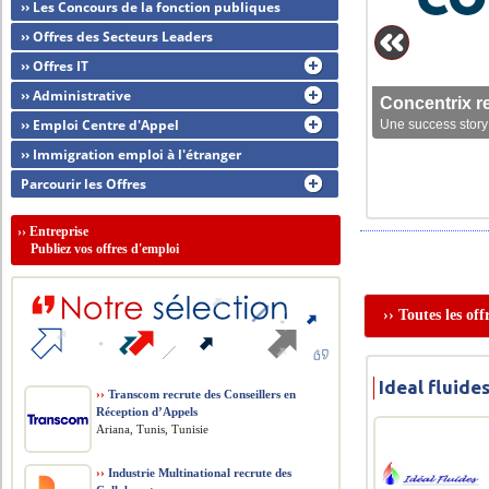
›› Les Concours de la fonction publiques
›› Offres des Secteurs Leaders
›› Offres IT
›› Administrative
Concentrix r
›› Emploi Centre d'Appel
Une success story 
›› Immigration emploi à l'étranger
Parcourir les Offres
››
Entreprise
Publiez vos offres d'emploi
›› Toutes les of
Ideal fluide
››
Transcom recrute des Conseillers en
Réception d’Appels
Ariana, Tunis, Tunisie
››
Industrie Multinational recrute des