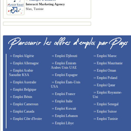
Interacti Marketing Agency
Sfax, Tunisie
›› Emploi Algérie
›› Emploi Djibouti
›› Emploi Maroc
›› Emploi Allemagne
›› Emploi Émirats
›› Emploi Mauritanie
Arabes Unis UAE
›› Emploi Arabie
›› Emploi Oman
Saoudite KSA
›› Emploi Espagne
›› Emploi Poland
›› Emploi Australie
›› Emploi États-Unis
›› Emploi Qatar
USA
›› Emploi Belgique
›› Emploi Royaume-
›› Emploi France
›› Emploi Bénin
Uni
›› Emploi Italie
›› Emploi Cameroun
›› Emploi Senegal
›› Emploi Kuwait
›› Emploi Canada
›› Emploi Suisse
›› Emploi Lebanon
›› Emploi Côte d'Ivoire
›› Emploi Tunisie
›› Emploi Libye