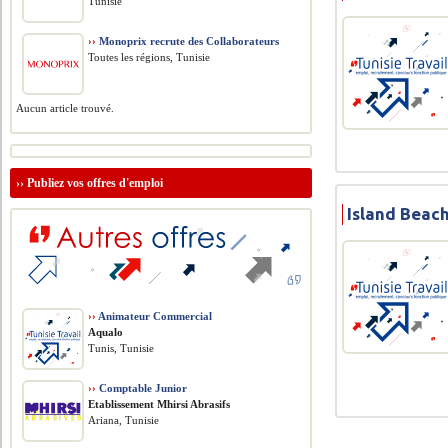
Tunisie
››
Monoprix recrute des Collaborateurs
Toutes les régions, Tunisie
Aucun article trouvé.
››
Publiez vos offres d'emploi
Island Beac
››
Animateur Commercial
Aqualo
Tunis, Tunisie
››
Comptable Junior
Etablissement Mhirsi Abrasifs
Ariana, Tunisie