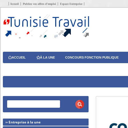
Accueil
Publiez vos offres d’emploi
Espace Entreprise
ACCUEIL
À LA UNE
CONCOURS FONCTION PUBLIQUE
›› Entreprise à la une