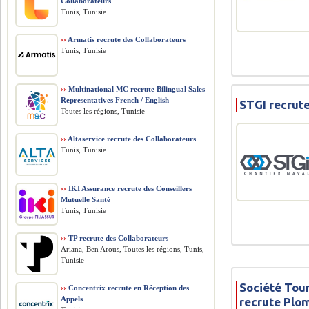
Collaborateurs
Tunis, Tunisie
››
Armatis recrute des Collaborateurs
Tunis, Tunisie
››
Multinational MC recrute Bilingual Sales
Representatives French / English
STGI recrut
Toutes les régions, Tunisie
››
Altaservice recrute des Collaborateurs
Tunis, Tunisie
››
IKI Assurance recrute des Conseillers
Mutuelle Santé
Tunis, Tunisie
››
TP recrute des Collaborateurs
Ariana, Ben Arous, Toutes les régions, Tunis,
Tunisie
Société Tour
››
Concentrix recrute en Réception des
Appels
recrute Plom