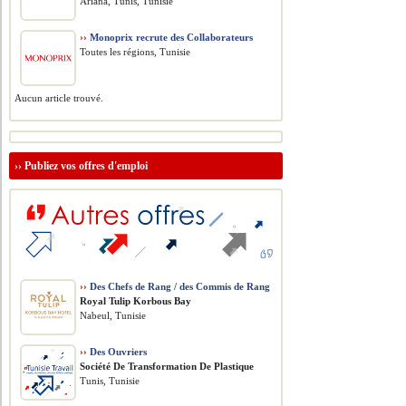
Ariana, Tunis, Tunisie
››
Monoprix recrute des Collaborateurs
Toutes les régions, Tunisie
Aucun article trouvé.
››
Publiez vos offres d'emploi
››
Des Chefs de Rang / des Commis de Rang
Royal Tulip Korbous Bay
Nabeul, Tunisie
››
Des Ouvriers
Société De Transformation De Plastique
Tunis, Tunisie