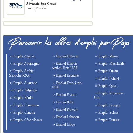
Advancia Spg Group
Tunis, Tunisie
›› Emploi Algérie
›› Emploi Djibouti
›› Emploi Maroc
›› Emploi Allemagne
›› Emploi Émirats
›› Emploi Mauritanie
Arabes Unis UAE
›› Emploi Arabie
›› Emploi Oman
Saoudite KSA
›› Emploi Espagne
›› Emploi Poland
›› Emploi Australie
›› Emploi États-Unis
›› Emploi Qatar
USA
›› Emploi Belgique
›› Emploi Royaume-
›› Emploi France
›› Emploi Bénin
Uni
›› Emploi Italie
›› Emploi Cameroun
›› Emploi Senegal
›› Emploi Kuwait
›› Emploi Canada
›› Emploi Suisse
›› Emploi Lebanon
›› Emploi Côte d'Ivoire
›› Emploi Tunisie
›› Emploi Libye