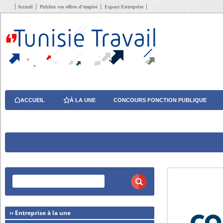
Accueil
Publiez vos offres d’emploi
Espace Entreprise
ACCUEIL
À LA UNE
CONCOURS FONCTION PUBLIQUE
›› Entreprise à la une