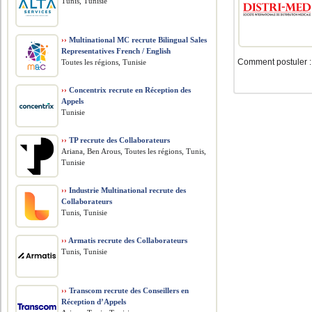
Tunis, Tunisie
››
Multinational MC recrute Bilingual Sales
Representatives French / English
Comment postuler : 
Toutes les régions, Tunisie
››
Concentrix recrute en Réception des
Appels
Tunisie
››
TP recrute des Collaborateurs
Ariana, Ben Arous, Toutes les régions, Tunis,
Tunisie
››
Industrie Multinational recrute des
Collaborateurs
Tunis, Tunisie
››
Armatis recrute des Collaborateurs
Tunis, Tunisie
››
Transcom recrute des Conseillers en
Réception d’Appels