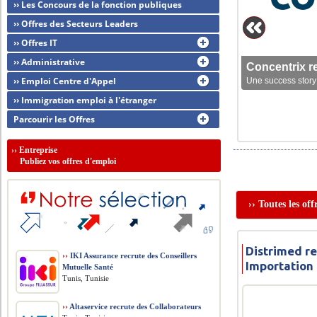
›› Les Concours de la fonction publiques
›› Offres des Secteurs Leaders
›› Offres IT
›› Administrative
Concentrix r
›› Emploi Centre d'Appel
Une success story 
›› Immigration emploi à l'étranger
Parcourir les Offres
››
Entreprise
Publiez vos offres d'emploi
›› Toutes les of
Distrimed r
››
IKI Assurance recrute des Conseillers
Importation
Mutuelle Santé
Tunis, Tunisie
››
Altaservice recrute des Collaborateurs