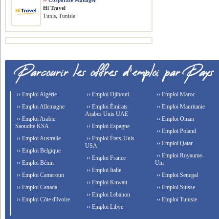
››
Corporate Manager
Hi Travel
Tunis, Tunisie
›› Emploi Algérie
›› Emploi Djibouti
›› Emploi Maroc
›› Emploi Allemagne
›› Emploi Émirats
›› Emploi Mauritanie
Arabes Unis UAE
›› Emploi Arabie
›› Emploi Oman
Saoudite KSA
›› Emploi Espagne
›› Emploi Poland
›› Emploi Australie
›› Emploi États-Unis
›› Emploi Qatar
USA
›› Emploi Belgique
›› Emploi Royaume-
›› Emploi France
›› Emploi Bénin
Uni
›› Emploi Italie
›› Emploi Cameroun
›› Emploi Senegal
›› Emploi Kuwait
›› Emploi Canada
›› Emploi Suisse
›› Emploi Lebanon
›› Emploi Côte d'Ivoire
›› Emploi Tunisie
›› Emploi Libye