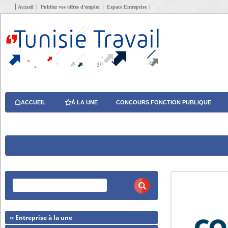
Accueil
Publiez vos offres d’emploi
Espace Entreprise
ACCUEIL
À LA UNE
CONCOURS FONCTION PUBLIQUE
›› Entreprise à la une