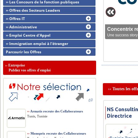
›› Les Concours de la fonction publiques
›› Offres des Secteurs Leaders
›› Offres IT
›› Administrative
Concentrix r
›› Emploi Centre d'Appel
Une success story 
›› Immigration emploi à l'étranger
Parcourir les Offres
››
Entreprise
Publiez vos offres d'emploi
›› Toutes les of
NS Consultin
››
Armatis recrute des Collaborateurs
Directrice
Tunis, Tunisie
››
Monoprix recrute des Collaborateurs