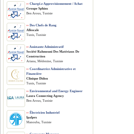
››
Chargé.e Approvisionnement / Achat
Groupe Sphinx
Ben Arous, Tunisie
››
Des Chefs de Rang
Allescale
Tunis, Tunisie
››
Assistante Administratif
Société Rahmouni Des Matériaux De
Construction
Ariana, Médenine, Tunisie
››
Coordinatrice Administrative et
Financière
Clinique Didon
Tunis, Tunisie
››
Environmental and Energy Engineer
Laura Connecting Agency
Ben Arous, Tunisie
››
Électricien Industriel
Ipalpex
Manouba, Tunisie