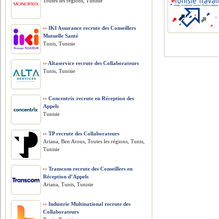
Toutes les régions, Tunisie
››
IKI Assurance recrute des Conseillers
Mutuelle Santé
Tunis, Tunisie
››
Altaservice recrute des Collaborateurs
Tunis, Tunisie
››
Concentrix recrute en Réception des
Appels
Tunisie
››
TP recrute des Collaborateurs
Ariana, Ben Arous, Toutes les régions, Tunis,
Tunisie
››
Transcom recrute des Conseillers en
Réception d’Appels
Ariana, Tunis, Tunisie
››
Industrie Multinational recrute des
Collaborateurs