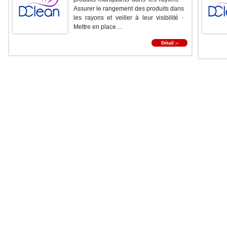
Assurer le rangement des produits dans
les rayons et veiller à leur visibilité ·
Mettre en place ...
Détail ››