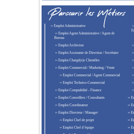
›› Emploi Administrative
›
E
›› Emploi Agent Administrative / Agent de
Bureau
›› Emploi Archiviste
›
›› Emploi Assistante de Direction / Secrétaire
›
›› Emploi Chargé(e)s Clientèles
›
›› Emploi Commercial / Marketing / Vente
›
›› Emploi Commercial / Agent Commercial
›
›› Emploi Technico-Commercial
›
›› Emploi Comptabilité - Finance
›
›› Emploi Conseillers / Consultants
›› E
›› Emploi Coordinateur
›› E
›› Emploi Directeur / Manager
›› E
›› Emploi Chef de projet
›› E
›› Emploi Chef d’équipe
›› E