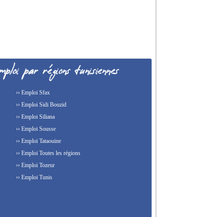
›› Emploi Sfax
›› Emploi Sidi Bouzid
›› Emploi Siliana
›› Emploi Sousse
›› Emploi Tataouine
›› Emploi Toutes les régions
›› Emploi Tozeur
›› Emploi Tunis