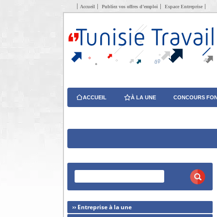
Accueil
Publiez vos offres d’emploi
Espace Entreprise
ACCUEIL
À LA UNE
CONCOURS FON
›› Entreprise à la une