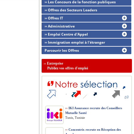
›› Les Concours de la fonction publiques
›› Offres des Secteurs Leaders
›› Offres IT
›› Administrative
›› Emploi Centre d'Appel
›› Immigration emploi à l'étranger
Parcourir les Offres
››
Entreprise
Publiez vos offres d'emploi
››
IKI Assurance recrute des Conseillers
Mutuelle Santé
Tunis, Tunisie
››
Concentrix recrute en Réception des