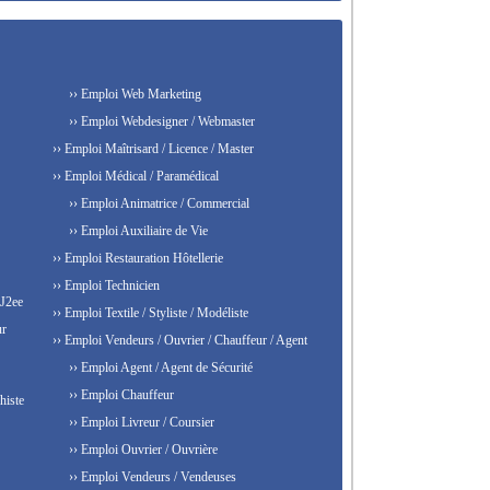
›› Emploi Web Marketing
›› Emploi Webdesigner / Webmaster
›› Emploi Maîtrisard / Licence / Master
›› Emploi Médical / Paramédical
›› Emploi Animatrice / Commercial
›› Emploi Auxiliaire de Vie
›› Emploi Restauration Hôtellerie
›› Emploi Technicien
 J2ee
›› Emploi Textile / Styliste / Modéliste
ur
›› Emploi Vendeurs / Ouvrier / Chauffeur / Agent
›› Emploi Agent / Agent de Sécurité
›› Emploi Chauffeur
histe
›› Emploi Livreur / Coursier
›› Emploi Ouvrier / Ouvrière
›› Emploi Vendeurs / Vendeuses