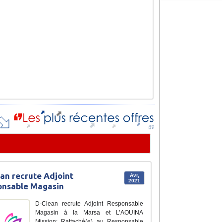
an recrute Adjoint
Avr,
2021
onsable Magasin
D-Clean recrute Adjoint Responsable
Magasin à la Marsa et L’AOUINA
Mission: Rattaché(e) au Responsable