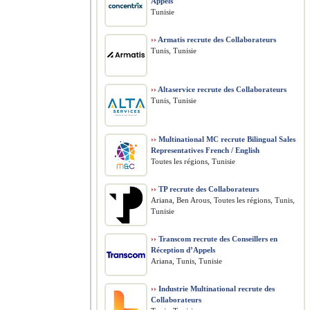
Appels
Tunisie
››
Armatis recrute des Collaborateurs
Tunis, Tunisie
››
Altaservice recrute des Collaborateurs
Tunis, Tunisie
››
Multinational MC recrute Bilingual Sales
Representatives French / English
Toutes les régions, Tunisie
››
TP recrute des Collaborateurs
Ariana, Ben Arous, Toutes les régions, Tunis,
Tunisie
››
Transcom recrute des Conseillers en
Réception d’Appels
Ariana, Tunis, Tunisie
››
Industrie Multinational recrute des
Collaborateurs