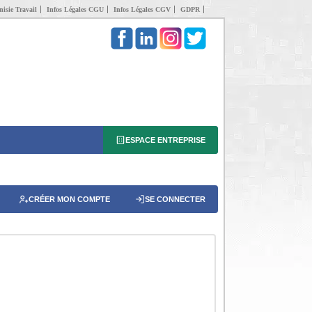
isie Travail
Infos Légales CGU
Infos Légales CGV
GDPR
ESPACE ENTREPRISE
CRÉER MON COMPTE
SE CONNECTER