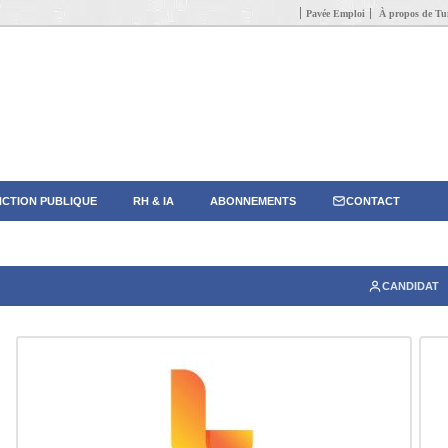
Pavée Emploi
À propos de Tun
CTION PUBLIQUE
RH & IA
ABONNEMENTS
CONTACT
CANDIDAT