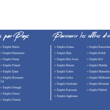
›› Emploi Maroc
›› Emploi Ariana
›› Emploi Kasserine
›› Emploi Mauritanie
›› Emploi Béja
›› Emploi Kebili
›› Emploi Oman
›› Emploi Ben Arous
›› Emploi Kef
›› Emploi Poland
›› Emploi Bizerte
›› Emploi Mahdia
›› Emploi Qatar
›› Emploi Gabes
›› Emploi Manouba
›› Emploi Royaume-
›› Emploi Gafsa
›› Emploi Médenine
Uni
›› Emploi Jendouba
›› Emploi Monastir
›› Emploi Senegal
›› Emploi Kairouan
›› Emploi Nabeul
›› Emploi Suisse
›› Emploi Zaghouan
›› Emploi Tunisie