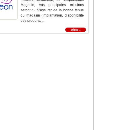
Magasin, vos principales missions
seront : · S’assurer de la bonne tenue
du magasin (implantation, disponibilité
des produits, ...
Détail ››