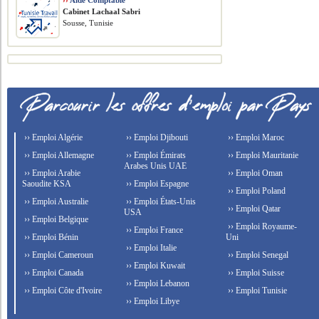
››
Aide Comptable
Cabinet Lachaal Sabri
Sousse, Tunisie
›› Emploi Algérie
›› Emploi Djibouti
›› Emploi Maroc
›› Emploi Allemagne
›› Emploi Émirats
›› Emploi Mauritanie
Arabes Unis UAE
›› Emploi Arabie
›› Emploi Oman
Saoudite KSA
›› Emploi Espagne
›› Emploi Poland
›› Emploi Australie
›› Emploi États-Unis
›› Emploi Qatar
USA
›› Emploi Belgique
›› Emploi Royaume-
›› Emploi France
›› Emploi Bénin
Uni
›› Emploi Italie
›› Emploi Cameroun
›› Emploi Senegal
›› Emploi Kuwait
›› Emploi Canada
›› Emploi Suisse
›› Emploi Lebanon
›› Emploi Côte d'Ivoire
›› Emploi Tunisie
›› Emploi Libye