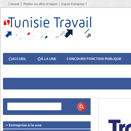
Accueil
Publiez vos offres d’emploi
Espace Entreprise
ACCUEIL
À LA UNE
CONCOURS FONCTION PUBLIQUE
›› Entreprise à la une