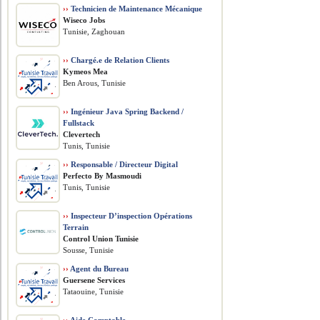
››
Technicien de Maintenance Mécanique
Wiseco Jobs
Tunisie, Zaghouan
››
Chargé.e de Relation Clients
Kymeos Mea
Ben Arous, Tunisie
››
Ingénieur Java Spring Backend /
Fullstack
Clevertech
Tunis, Tunisie
››
Responsable / Directeur Digital
Perfecto By Masmoudi
Tunis, Tunisie
››
Inspecteur D’inspection Opérations
Terrain
Control Union Tunisie
Sousse, Tunisie
››
Agent du Bureau
Guersene Services
Tataouine, Tunisie