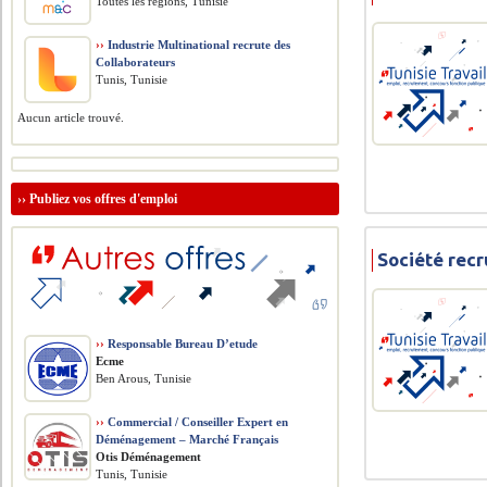
Toutes les régions, Tunisie
››
Industrie Multinational recrute des
Collaborateurs
Tunis, Tunisie
Aucun article trouvé.
››
Publiez vos offres d'emploi
Société recr
››
Responsable Bureau D’etude
Ecme
Ben Arous, Tunisie
››
Commercial / Conseiller Expert en
Déménagement – Marché Français
Otis Déménagement
Tunis, Tunisie