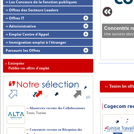
›› Les Concours de la fonction publiques
›› Offres des Secteurs Leaders
›› Offres IT
›› Administrative
Concentrix r
›› Emploi Centre d'Appel
Une success story 
›› Immigration emploi à l'étranger
Parcourir les Offres
››
Entreprise
Publiez vos offres d'emploi
›› Toutes les of
Cogecom rec
››
Altaservice recrute des Collaborateurs
Tunis, Tunisie
››
Concentrix recrute en Réception des