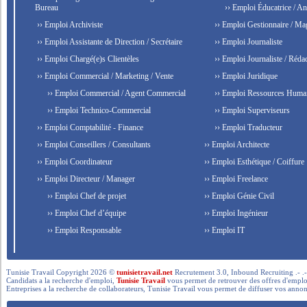
Bureau
›› Emploi Éducatrice / An
›› Emploi Archiviste
›› Emploi Gestionnaire / Ma
›› Emploi Assistante de Direction / Secrétaire
›› Emploi Journaliste
›› Emploi Chargé(e)s Clientèles
›› Emploi Journaliste / Rédac
›› Emploi Commercial / Marketing / Vente
›› Emploi Juridique
›› Emploi Commercial / Agent Commercial
›› Emploi Ressources Huma
›› Emploi Technico-Commercial
›› Emploi Superviseurs
›› Emploi Comptabilité - Finance
›› Emploi Traducteur
›› Emploi Conseillers / Consultants
›› Emploi Architecte
›› Emploi Coordinateur
›› Emploi Esthétique / Coiffure
›› Emploi Directeur / Manager
›› Emploi Freelance
›› Emploi Chef de projet
›› Emploi Génie Civil
›› Emploi Chef d’équipe
›› Emploi Ingénieur
›› Emploi Responsable
›› Emploi IT
Tunisie Travail Copyright 2026 ©
tunisietravail.net
Recrutement 3.0, Inbound Recruiting .- .-.. --- 
Candidats a la recherche d'emploi,
Tunisie Travail
vous permet de retrouver des offres d'emploi 
Entreprises a la recherche de collaborateurs, Tunisie Travail vous permet de diffuser vos annon