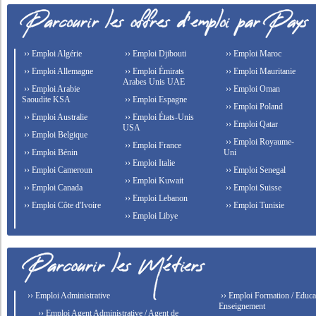
›› Emploi Algérie
›› Emploi Djibouti
›› Emploi Maroc
›› Emploi Allemagne
›› Emploi Émirats
›› Emploi Mauritanie
Arabes Unis UAE
›› Emploi Arabie
›› Emploi Oman
Saoudite KSA
›› Emploi Espagne
›› Emploi Poland
›› Emploi Australie
›› Emploi États-Unis
›› Emploi Qatar
USA
›› Emploi Belgique
›› Emploi Royaume-
›› Emploi France
›› Emploi Bénin
Uni
›› Emploi Italie
›› Emploi Cameroun
›› Emploi Senegal
›› Emploi Kuwait
›› Emploi Canada
›› Emploi Suisse
›› Emploi Lebanon
›› Emploi Côte d'Ivoire
›› Emploi Tunisie
›› Emploi Libye
›› Emploi Administrative
›› Emploi Formation / Educat
Enseignement
›› Emploi Agent Administrative / Agent de