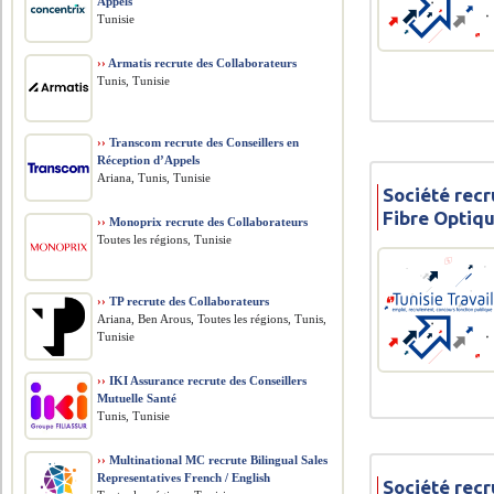
Appels
Tunisie
››
Armatis recrute des Collaborateurs
Tunis, Tunisie
››
Transcom recrute des Conseillers en
Réception d’Appels
Ariana, Tunis, Tunisie
Société recr
Fibre Optiq
››
Monoprix recrute des Collaborateurs
Toutes les régions, Tunisie
››
TP recrute des Collaborateurs
Ariana, Ben Arous, Toutes les régions, Tunis,
Tunisie
››
IKI Assurance recrute des Conseillers
Mutuelle Santé
Tunis, Tunisie
››
Multinational MC recrute Bilingual Sales
Representatives French / English
Société recr