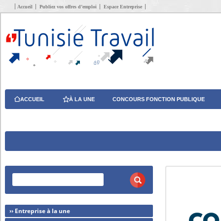
Accueil
Publiez vos offres d’emploi
Espace Entreprise
ACCUEIL
À LA UNE
CONCOURS FONCTION PUBLIQUE
›› Entreprise à la une