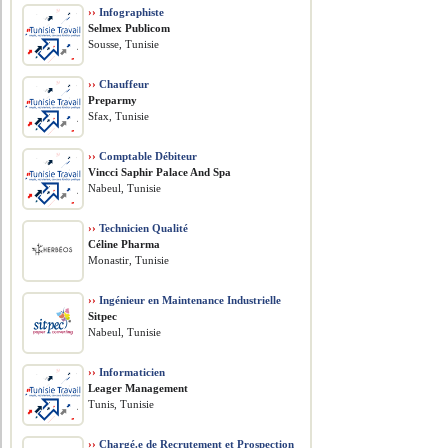
››
Infographiste
Selmex Publicom
Sousse, Tunisie
››
Chauffeur
Preparmy
Sfax, Tunisie
››
Comptable Débiteur
Vincci Saphir Palace And Spa
Nabeul, Tunisie
››
Technicien Qualité
Céline Pharma
Monastir, Tunisie
››
Ingénieur en Maintenance Industrielle
Sitpec
Nabeul, Tunisie
››
Informaticien
Leager Management
Tunis, Tunisie
››
Chargé.e de Recrutement et Prospection