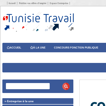
Accueil
Publiez vos offres d’emploi
Espace Entreprise
ACCUEIL
À LA UNE
CONCOURS FONCTION PUBLIQUE
›› Entreprise à la une