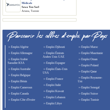
Médicale
Sawa You Sarl
Ariana, Tunisie
›› Emploi Algérie
›› Emploi Djibouti
›› Emploi Maroc
›› Emploi Allemagne
›› Emploi Émirats
›› Emploi Mauritanie
Arabes Unis UAE
›› Emploi Arabie
›› Emploi Oman
Saoudite KSA
›› Emploi Espagne
›› Emploi Poland
›› Emploi Australie
›› Emploi États-Unis
›› Emploi Qatar
USA
›› Emploi Belgique
›› Emploi Royaume-
›› Emploi France
›› Emploi Bénin
Uni
›› Emploi Italie
›› Emploi Cameroun
›› Emploi Senegal
›› Emploi Kuwait
›› Emploi Canada
›› Emploi Suisse
›› Emploi Lebanon
›› Emploi Côte d'Ivoire
›› Emploi Tunisie
›› Emploi Libye