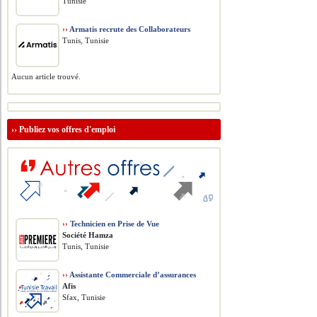
Tunisie
››
Armatis recrute des Collaborateurs
Tunis, Tunisie
Aucun article trouvé.
››
Publiez vos offres d'emploi
››
Technicien en Prise de Vue
Société Hamza
Tunis, Tunisie
››
Assistante Commerciale d’assurances
Afis
Sfax, Tunisie