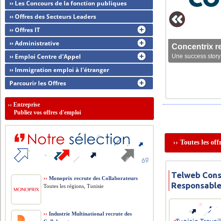
›› Les Concours de la fonction publiques
›› Offres des Secteurs Leaders
›› Offres IT
›› Administrative
Concentrix r
›› Emploi Centre d'Appel
Une success story 
›› Immigration emploi à l'étranger
Parcourir les Offres
››
Entreprise
Publiez vos offres d'emploi
›› Toutes les o
Telweb Cons
››
Monoprix recrute des Collaborateurs
Responsabl
Toutes les régions, Tunisie
››
Industrie Multinational recrute des