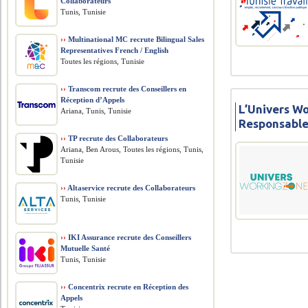
Collaborateurs
Tunis, Tunisie
››
Multinational MC recrute Bilingual Sales
Representatives French / English
Toutes les régions, Tunisie
››
Transcom recrute des Conseillers en
Réception d’Appels
L’Univers W
Ariana, Tunis, Tunisie
Responsabl
››
TP recrute des Collaborateurs
Ariana, Ben Arous, Toutes les régions, Tunis,
Tunisie
››
Altaservice recrute des Collaborateurs
Tunis, Tunisie
››
IKI Assurance recrute des Conseillers
Mutuelle Santé
Tunis, Tunisie
››
Concentrix recrute en Réception des
Appels