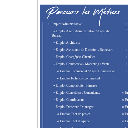
›› Emploi Administrative
›
E
›› Emploi Agent Administrative / Agent de
Bureau
›› Emploi Archiviste
›
›› Emploi Assistante de Direction / Secrétaire
›
›› Emploi Chargé(e)s Clientèles
›
›› Emploi Commercial / Marketing / Vente
›
›› Emploi Commercial / Agent Commercial
›
›› Emploi Technico-Commercial
›
›› Emploi Comptabilité - Finance
›
›› Emploi Conseillers / Consultants
›› E
›› Emploi Coordinateur
›› E
›› Emploi Directeur / Manager
›› E
›› Emploi Chef de projet
›› E
›› Emploi Chef d’équipe
›› E