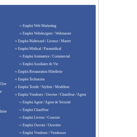
›› Emploi Web Marketing
›› Emploi Webdesigner / Webmaster
›› Emploi Maîtrisard / Licence / Master
›› Emploi Médical / Paramédical
›› Emploi Animatrice / Commercial
›› Emploi Auxiliaire de Vie
›› Emploi Restauration Hôtellerie
›› Emploi Technicien
 J2ee
›› Emploi Textile / Styliste / Modéliste
ur
›› Emploi Vendeurs / Ouvrier / Chauffeur / Agent
›› Emploi Agent / Agent de Sécurité
›› Emploi Chauffeur
histe
›› Emploi Livreur / Coursier
›› Emploi Ouvrier / Ouvrière
›› Emploi Vendeurs / Vendeuses