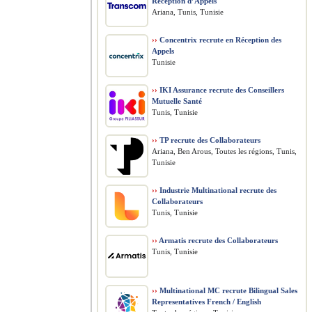
Réception d’Appels
Ariana, Tunis, Tunisie
››
Concentrix recrute en Réception des
Appels
Tunisie
››
IKI Assurance recrute des Conseillers
Mutuelle Santé
Tunis, Tunisie
››
TP recrute des Collaborateurs
Ariana, Ben Arous, Toutes les régions, Tunis,
Tunisie
››
Industrie Multinational recrute des
Collaborateurs
Tunis, Tunisie
››
Armatis recrute des Collaborateurs
Tunis, Tunisie
››
Multinational MC recrute Bilingual Sales
Representatives French / English