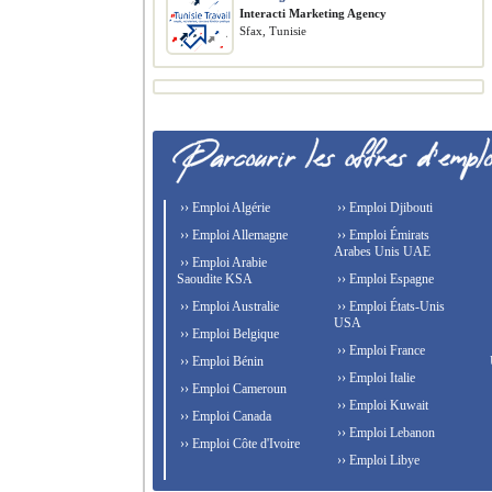
Interacti Marketing Agency
Sfax, Tunisie
›› Emploi Algérie
›› Emploi Djibouti
›› Emploi Allemagne
›› Emploi Émirats
Arabes Unis UAE
›› Emploi Arabie
Saoudite KSA
›› Emploi Espagne
›› Emploi Australie
›› Emploi États-Unis
USA
›› Emploi Belgique
›› Emploi France
›› Emploi Bénin
›› Emploi Italie
›› Emploi Cameroun
›› Emploi Kuwait
›› Emploi Canada
›› Emploi Lebanon
›› Emploi Côte d'Ivoire
›› Emploi Libye