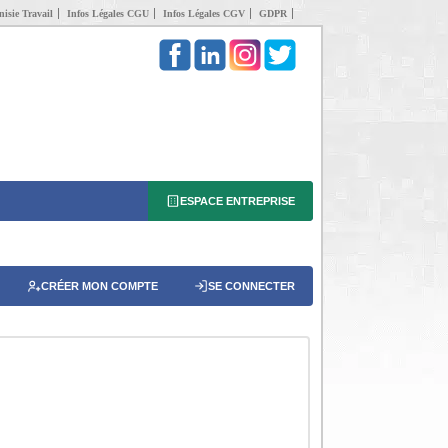
isie Travail
Infos Légales CGU
Infos Légales CGV
GDPR
ESPACE ENTREPRISE
CRÉER MON COMPTE
SE CONNECTER