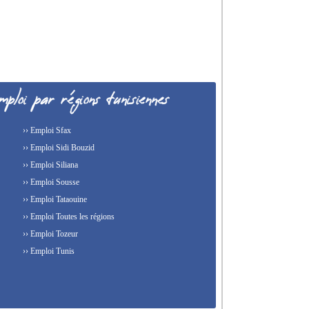
›› Emploi Sfax
›› Emploi Sidi Bouzid
›› Emploi Siliana
›› Emploi Sousse
›› Emploi Tataouine
›› Emploi Toutes les régions
›› Emploi Tozeur
›› Emploi Tunis