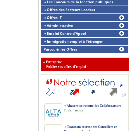
›› Les Concours de la fonction publiques
›› Offres des Secteurs Leaders
›› Offres IT
›› Administrative
›› Emploi Centre d'Appel
›› Immigration emploi à l'étranger
Parcourir les Offres
››
Entreprise
Publiez vos offres d'emploi
››
Altaservice recrute des Collaborateurs
Tunis, Tunisie
››
Transcom recrute des Conseillers en