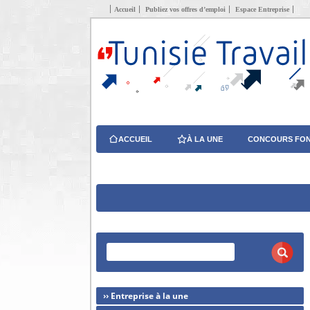
Accueil
Publiez vos offres d’emploi
Espace Entreprise
ACCUEIL
À LA UNE
CONCOURS FON
›› Entreprise à la une