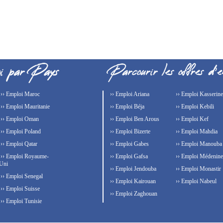
›› Emploi Maroc
›› Emploi Ariana
›› Emploi Kasserine
›› Emploi Mauritanie
›› Emploi Béja
›› Emploi Kebili
›› Emploi Oman
›› Emploi Ben Arous
›› Emploi Kef
›› Emploi Poland
›› Emploi Bizerte
›› Emploi Mahdia
›› Emploi Qatar
›› Emploi Gabes
›› Emploi Manouba
›› Emploi Royaume-
›› Emploi Gafsa
›› Emploi Médenine
Uni
›› Emploi Jendouba
›› Emploi Monastir
›› Emploi Senegal
›› Emploi Kairouan
›› Emploi Nabeul
›› Emploi Suisse
›› Emploi Zaghouan
›› Emploi Tunisie