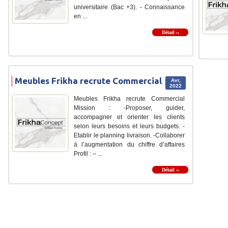
universitaire (Bac +3). - Connaissance
en ...
Détail ››
Meubles Frikha recrute Commercial
Avr,
2022
Meubles Frikha recrute Commercial
Mission : -Proposer, guider,
accompagner et orienter les clients
selon leurs besoins et leurs budgets. -
Etablir le planning livraison. -Collaborer
à l’augmentation du chiffre d’affaires
Profil : – ...
Détail ››