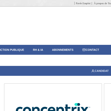
Pavée Emploi
À propos de Tun
CTION PUBLIQUE
RH & IA
ABONNEMENTS
CONTACT
CANDIDAT