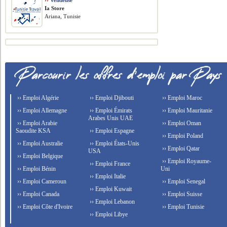
››
Vendeuse
Ia Store
Ariana, Tunisie
›› Emploi Algérie
›› Emploi Djibouti
›› Emploi Maroc
›› Emploi Allemagne
›› Emploi Émirats
›› Emploi Mauritanie
Arabes Unis UAE
›› Emploi Arabie
›› Emploi Oman
Saoudite KSA
›› Emploi Espagne
›› Emploi Poland
›› Emploi Australie
›› Emploi États-Unis
›› Emploi Qatar
USA
›› Emploi Belgique
›› Emploi Royaume-
›› Emploi France
›› Emploi Bénin
Uni
›› Emploi Italie
›› Emploi Cameroun
›› Emploi Senegal
›› Emploi Kuwait
›› Emploi Canada
›› Emploi Suisse
›› Emploi Lebanon
›› Emploi Côte d'Ivoire
›› Emploi Tunisie
›› Emploi Libye