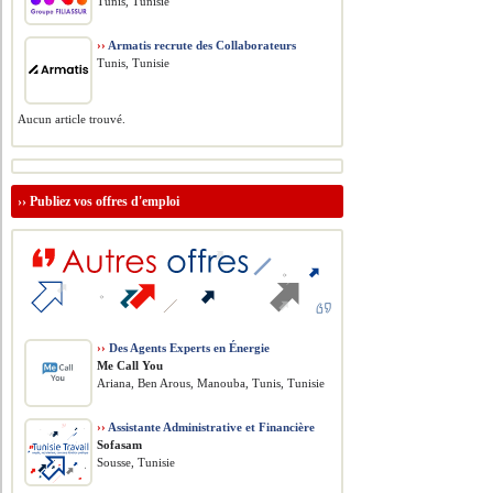
Tunis, Tunisie
››
Armatis recrute des Collaborateurs
Tunis, Tunisie
Aucun article trouvé.
››
Publiez vos offres d'emploi
››
Des Agents Experts en Énergie
Me Call You
Ariana, Ben Arous, Manouba, Tunis, Tunisie
››
Assistante Administrative et Financière
Sofasam
Sousse, Tunisie