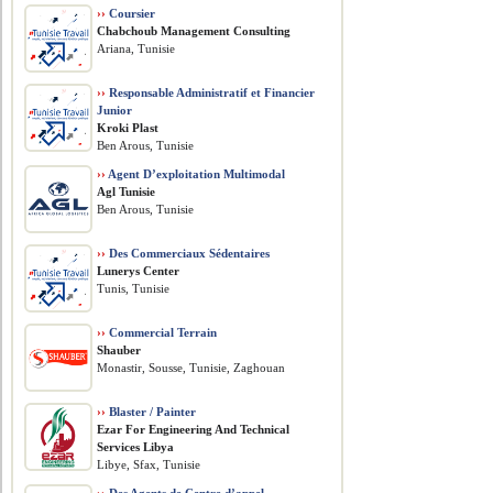
››
Coursier
Chabchoub Management Consulting
Ariana, Tunisie
››
Responsable Administratif et Financier
Junior
Kroki Plast
Ben Arous, Tunisie
››
Agent D’exploitation Multimodal
Agl Tunisie
Ben Arous, Tunisie
››
Des Commerciaux Sédentaires
Lunerys Center
Tunis, Tunisie
››
Commercial Terrain
Shauber
Monastir, Sousse, Tunisie, Zaghouan
››
Blaster / Painter
Ezar For Engineering And Technical
Services Libya
Libye, Sfax, Tunisie