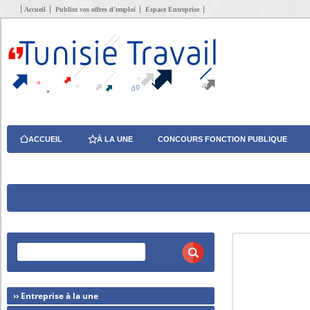
Accueil
Publiez vos offres d’emploi
Espace Entreprise
ACCUEIL
À LA UNE
CONCOURS FONCTION PUBLIQUE
›› Entreprise à la une