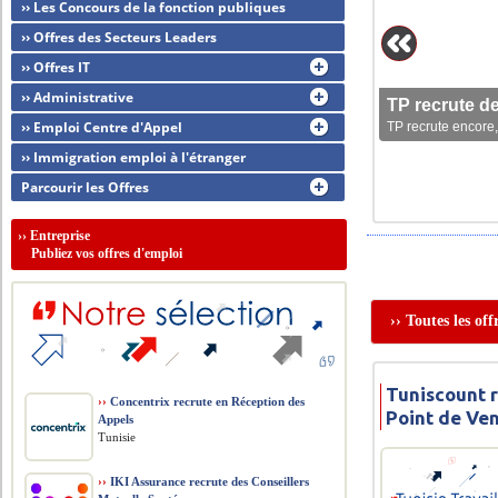
›› Les Concours de la fonction publiques
›› Offres des Secteurs Leaders
›› Offres IT
›› Administrative
TP recrute d
›› Emploi Centre d'Appel
TP recrute encore,
›› Immigration emploi à l'étranger
Parcourir les Offres
››
Entreprise
Publiez vos offres d'emploi
›› Toutes les of
Tuniscount 
››
Concentrix recrute en Réception des
Point de Ve
Appels
Tunisie
››
IKI Assurance recrute des Conseillers