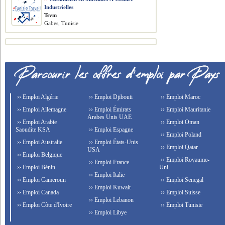
Industrielles
Tsvm
Gabes, Tunisie
›› Emploi Algérie
›› Emploi Djibouti
›› Emploi Maroc
›› Emploi Allemagne
›› Emploi Émirats
›› Emploi Mauritanie
Arabes Unis UAE
›› Emploi Arabie
›› Emploi Oman
Saoudite KSA
›› Emploi Espagne
›› Emploi Poland
›› Emploi Australie
›› Emploi États-Unis
›› Emploi Qatar
USA
›› Emploi Belgique
›› Emploi Royaume-
›› Emploi France
›› Emploi Bénin
Uni
›› Emploi Italie
›› Emploi Cameroun
›› Emploi Senegal
›› Emploi Kuwait
›› Emploi Canada
›› Emploi Suisse
›› Emploi Lebanon
›› Emploi Côte d'Ivoire
›› Emploi Tunisie
›› Emploi Libye