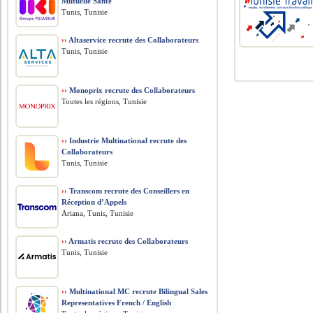
Mutuelle Santé
Tunis, Tunisie
››
Altaservice recrute des Collaborateurs
Tunis, Tunisie
››
Monoprix recrute des Collaborateurs
Toutes les régions, Tunisie
››
Industrie Multinational recrute des
Collaborateurs
Tunis, Tunisie
››
Transcom recrute des Conseillers en
Réception d’Appels
Ariana, Tunis, Tunisie
››
Armatis recrute des Collaborateurs
Tunis, Tunisie
››
Multinational MC recrute Bilingual Sales
Representatives French / English