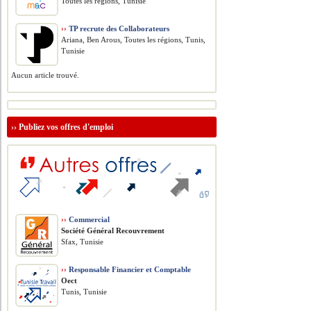
Toutes les régions, Tunisie
››
TP recrute des Collaborateurs
Ariana, Ben Arous, Toutes les régions, Tunis,
Tunisie
Aucun article trouvé.
››
Publiez vos offres d'emploi
››
Commercial
Société Général Recouvrement
Sfax, Tunisie
››
Responsable Financier et Comptable
Oect
Tunis, Tunisie