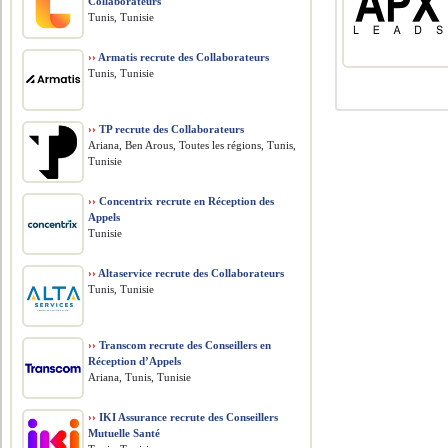
Collaborateurs
Tunis, Tunisie
››
Armatis recrute des Collaborateurs
Tunis, Tunisie
››
TP recrute des Collaborateurs
Ariana, Ben Arous, Toutes les régions, Tunis,
Tunisie
››
Concentrix recrute en Réception des
Appels
Tunisie
››
Altaservice recrute des Collaborateurs
Tunis, Tunisie
››
Transcom recrute des Conseillers en
Réception d’Appels
Ariana, Tunis, Tunisie
››
IKI Assurance recrute des Conseillers
Mutuelle Santé