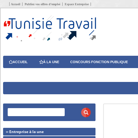
Accueil
Publiez vos offres d’emploi
Espace Entreprise
ACCUEIL
À LA UNE
CONCOURS FONCTION PUBLIQUE
›› Entreprise à la une