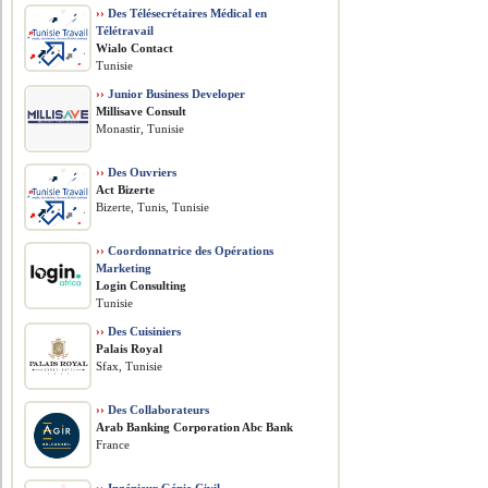
››
Des Télésecrétaires Médical en
Télétravail
Wialo Contact
Tunisie
››
Junior Business Developer
Millisave Consult
Monastir, Tunisie
››
Des Ouvriers
Act Bizerte
Bizerte, Tunis, Tunisie
››
Coordonnatrice des Opérations
Marketing
Login Consulting
Tunisie
››
Des Cuisiniers
Palais Royal
Sfax, Tunisie
››
Des Collaborateurs
Arab Banking Corporation Abc Bank
France