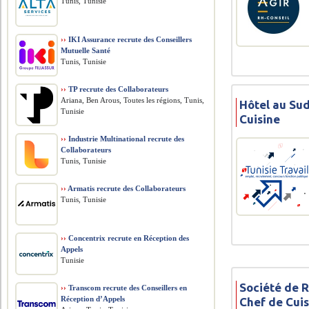
Tunis, Tunisie
››
IKI Assurance recrute des Conseillers
Mutuelle Santé
Tunis, Tunisie
››
TP recrute des Collaborateurs
Ariana, Ben Arous, Toutes les régions, Tunis,
Hôtel au Sud
Tunisie
Cuisine
››
Industrie Multinational recrute des
Collaborateurs
Tunis, Tunisie
››
Armatis recrute des Collaborateurs
Tunis, Tunisie
››
Concentrix recrute en Réception des
Appels
Tunisie
Société de R
››
Transcom recrute des Conseillers en
Réception d’Appels
Chef de Cui