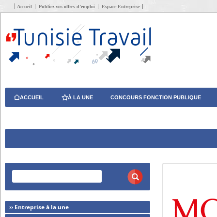
Accueil
Publiez vos offres d’emploi
Espace Entreprise
ACCUEIL
À LA UNE
CONCOURS FONCTION PUBLIQUE
›› Entreprise à la une