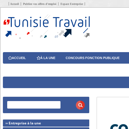
Accueil
Publiez vos offres d’emploi
Espace Entreprise
ACCUEIL
À LA UNE
CONCOURS FONCTION PUBLIQUE
›› Entreprise à la une