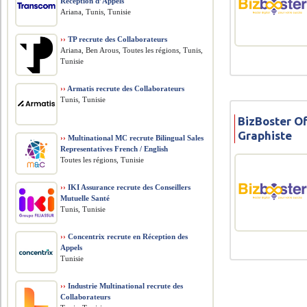
Réception d’Appels
Ariana, Tunis, Tunisie
››
TP recrute des Collaborateurs
Ariana, Ben Arous, Toutes les régions, Tunis,
Tunisie
››
Armatis recrute des Collaborateurs
Tunis, Tunisie
BizBoster O
Graphiste
››
Multinational MC recrute Bilingual Sales
Representatives French / English
Toutes les régions, Tunisie
››
IKI Assurance recrute des Conseillers
Mutuelle Santé
Tunis, Tunisie
››
Concentrix recrute en Réception des
Appels
Tunisie
››
Industrie Multinational recrute des
Collaborateurs