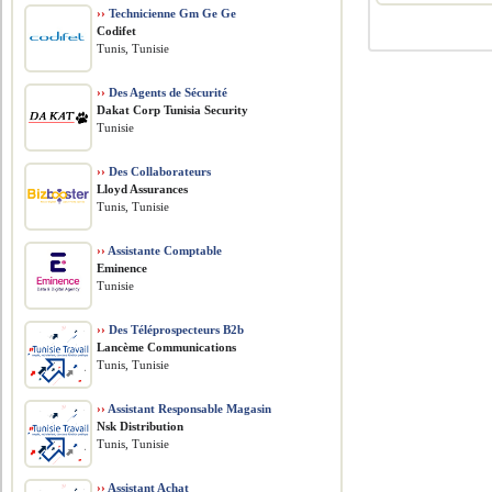
››
Technicienne Gm Ge Ge
Codifet
Tunis, Tunisie
››
Des Agents de Sécurité
Dakat Corp Tunisia Security
Tunisie
››
Des Collaborateurs
Lloyd Assurances
Tunis, Tunisie
››
Assistante Comptable
Eminence
Tunisie
››
Des Téléprospecteurs B2b
Lancème Communications
Tunis, Tunisie
››
Assistant Responsable Magasin
Nsk Distribution
Tunis, Tunisie
››
Assistant Achat