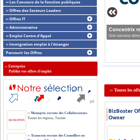
›› Les Concours de la fonction publiques
›› Offres des Secteurs Leaders
›› Offres IT
›› Administrative
Concentrix r
›› Emploi Centre d'Appel
Une success story 
›› Immigration emploi à l'étranger
Parcourir les Offres
››
Entreprise
Publiez vos offres d'emploi
›› Toutes les of
BizBoster O
››
Monoprix recrute des Collaborateurs
Owner
Toutes les régions, Tunisie
››
Transcom recrute des Conseillers en