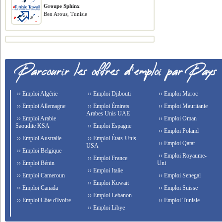
Groupe Sphinx
Ben Arous, Tunisie
›› Emploi Algérie
›› Emploi Djibouti
›› Emploi Maroc
›› Emploi Allemagne
›› Emploi Émirats
›› Emploi Mauritanie
Arabes Unis UAE
›› Emploi Arabie
›› Emploi Oman
Saoudite KSA
›› Emploi Espagne
›› Emploi Poland
›› Emploi Australie
›› Emploi États-Unis
›› Emploi Qatar
USA
›› Emploi Belgique
›› Emploi Royaume-
›› Emploi France
›› Emploi Bénin
Uni
›› Emploi Italie
›› Emploi Cameroun
›› Emploi Senegal
›› Emploi Kuwait
›› Emploi Canada
›› Emploi Suisse
›› Emploi Lebanon
›› Emploi Côte d'Ivoire
›› Emploi Tunisie
›› Emploi Libye