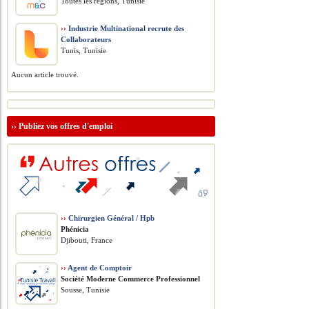
Toutes les régions, Tunisie
››
Industrie Multinational recrute des
Collaborateurs
Tunis, Tunisie
Aucun article trouvé.
››
Publiez vos offres d'emploi
››
Chirurgien Général / Hpb
Phénicia
Djibouti, France
››
Agent de Comptoir
Société Moderne Commerce Professionnel
Sousse, Tunisie