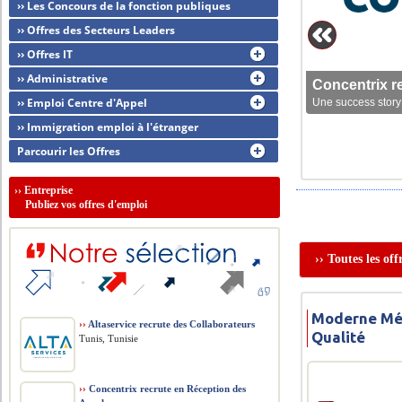
›› Les Concours de la fonction publiques
›› Offres des Secteurs Leaders
›› Offres IT
›› Administrative
Concentrix r
›› Emploi Centre d'Appel
Une success story 
›› Immigration emploi à l'étranger
Parcourir les Offres
››
Entreprise
Publiez vos offres d'emploi
›› Toutes les of
Moderne Mét
››
Altaservice recrute des Collaborateurs
Qualité
Tunis, Tunisie
››
Concentrix recrute en Réception des