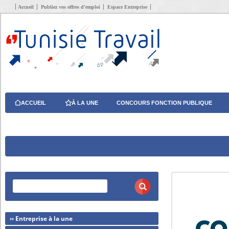
Accueil
Publiez vos offres d’emploi
Espace Entreprise
ACCUEIL
À LA UNE
CONCOURS FONCTION PUBLIQUE
›› Entreprise à la une