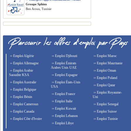
Groupe Sphinx
Ben Arous, Tunisie
›› Emploi Algérie
›› Emploi Djibouti
›› Emploi Maroc
›› Emploi Allemagne
›› Emploi Émirats
›› Emploi Mauritanie
Arabes Unis UAE
›› Emploi Arabie
›› Emploi Oman
Saoudite KSA
›› Emploi Espagne
›› Emploi Poland
›› Emploi Australie
›› Emploi États-Unis
›› Emploi Qatar
USA
›› Emploi Belgique
›› Emploi Royaume-
›› Emploi France
›› Emploi Bénin
Uni
›› Emploi Italie
›› Emploi Cameroun
›› Emploi Senegal
›› Emploi Kuwait
›› Emploi Canada
›› Emploi Suisse
›› Emploi Lebanon
›› Emploi Côte d'Ivoire
›› Emploi Tunisie
›› Emploi Libye