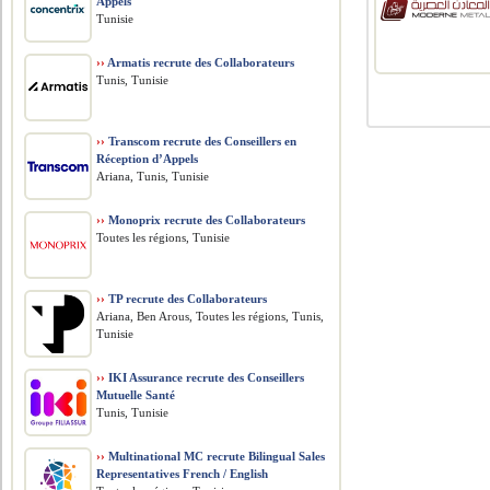
Appels
Tunisie
››
Armatis recrute des Collaborateurs
Tunis, Tunisie
››
Transcom recrute des Conseillers en
Réception d’Appels
Ariana, Tunis, Tunisie
››
Monoprix recrute des Collaborateurs
Toutes les régions, Tunisie
››
TP recrute des Collaborateurs
Ariana, Ben Arous, Toutes les régions, Tunis,
Tunisie
››
IKI Assurance recrute des Conseillers
Mutuelle Santé
Tunis, Tunisie
››
Multinational MC recrute Bilingual Sales
Representatives French / English