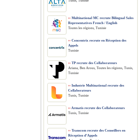
Tunis, Tunisie
››
Multinational MC recrute Bilingual Sales
Representatives French / English
Toutes les régions, Tunisie
››
Concentrix recrute en Réception des
Appels
Tunisie
››
TP recrute des Collaborateurs
Ariana, Ben Arous, Toutes les régions, Tunis,
Tunisie
››
Industrie Multinational recrute des
Collaborateurs
Tunis, Tunisie
››
Armatis recrute des Collaborateurs
Tunis, Tunisie
››
Transcom recrute des Conseillers en
Réception d’Appels