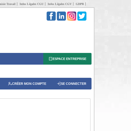
isie Travail
Infos Légales CGU
Infos Légales CGV
GDPR
ESPACE ENTREPRISE
CRÉER MON COMPTE
SE CONNECTER