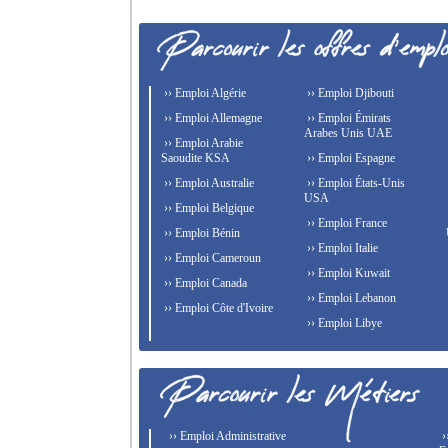
›› Emploi Algérie
›› Emploi Djibouti
›› Emploi Allemagne
›› Emploi Émirats
Arabes Unis UAE
›› Emploi Arabie
Saoudite KSA
›› Emploi Espagne
›› Emploi Australie
›› Emploi États-Unis
USA
›› Emploi Belgique
›› Emploi France
›› Emploi Bénin
›› Emploi Italie
›› Emploi Cameroun
›› Emploi Kuwait
›› Emploi Canada
›› Emploi Lebanon
›› Emploi Côte d'Ivoire
›› Emploi Libye
›› Emploi Administrative
›