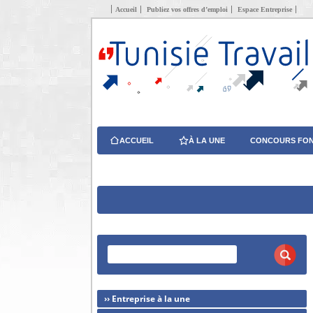
Accueil
Publiez vos offres d’emploi
Espace Entreprise
ACCUEIL
À LA UNE
CONCOURS FON
›› Entreprise à la une