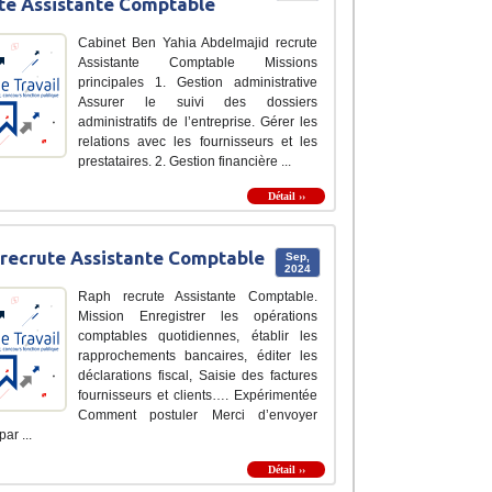
te Assistante Comptable
Cabinet Ben Yahia Abdelmajid recrute
Assistante Comptable Missions
principales 1. Gestion administrative
Assurer le suivi des dossiers
administratifs de l’entreprise. Gérer les
relations avec les fournisseurs et les
prestataires. 2. Gestion financière ...
Détail ››
recrute Assistante Comptable
Sep,
2024
Raph recrute Assistante Comptable.
Mission Enregistrer les opérations
comptables quotidiennes, établir les
rapprochements bancaires, éditer les
déclarations fiscal, Saisie des factures
fournisseurs et clients…. Expérimentée
Comment postuler Merci d’envoyer
ar ...
Détail ››