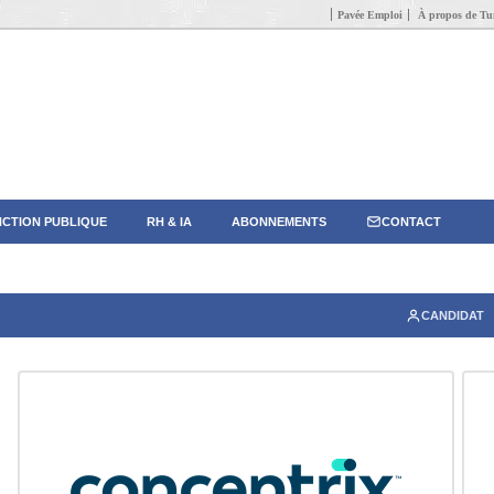
Pavée Emploi
À propos de Tun
CTION PUBLIQUE
RH & IA
ABONNEMENTS
CONTACT
CANDIDAT