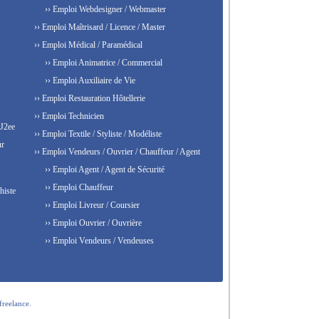
›› Emploi Webdesigner / Webmaster
›› Emploi Maîtrisard / Licence / Master
›› Emploi Médical / Paramédical
›› Emploi Animatrice / Commercial
›› Emploi Auxiliaire de Vie
›› Emploi Restauration Hôtellerie
›› Emploi Technicien
 J2ee
›› Emploi Textile / Styliste / Modéliste
ur
›› Emploi Vendeurs / Ouvrier / Chauffeur / Agent
›› Emploi Agent / Agent de Sécurité
›› Emploi Chauffeur
histe
›› Emploi Livreur / Coursier
›› Emploi Ouvrier / Ouvrière
›› Emploi Vendeurs / Vendeuses
freelance.