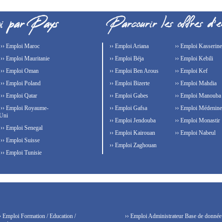
›› Emploi Maroc
›› Emploi Ariana
›› Emploi Kasserine
›› Emploi Mauritanie
›› Emploi Béja
›› Emploi Kebili
›› Emploi Oman
›› Emploi Ben Arous
›› Emploi Kef
›› Emploi Poland
›› Emploi Bizerte
›› Emploi Mahdia
›› Emploi Qatar
›› Emploi Gabes
›› Emploi Manouba
›› Emploi Royaume-
›› Emploi Gafsa
›› Emploi Médenine
Uni
›› Emploi Jendouba
›› Emploi Monastir
›› Emploi Senegal
›› Emploi Kairouan
›› Emploi Nabeul
›› Emploi Suisse
›› Emploi Zaghouan
›› Emploi Tunisie
› Emploi Formation / Education /
›› Emploi Administrateur Base de donnée