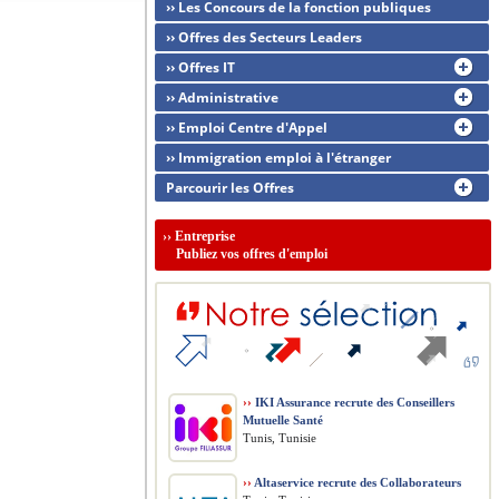
›› Les Concours de la fonction publiques
›› Offres des Secteurs Leaders
›› Offres IT
›› Administrative
›› Emploi Centre d'Appel
›› Immigration emploi à l'étranger
Parcourir les Offres
››
Entreprise
Publiez vos offres d'emploi
››
IKI Assurance recrute des Conseillers
Mutuelle Santé
Tunis, Tunisie
››
Altaservice recrute des Collaborateurs