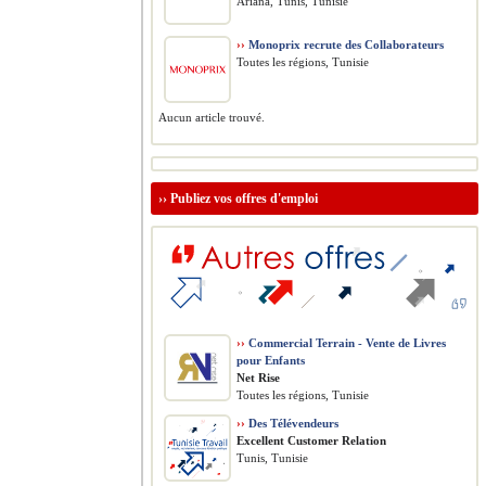
Ariana, Tunis, Tunisie
››
Monoprix recrute des Collaborateurs
Toutes les régions, Tunisie
Aucun article trouvé.
››
Publiez vos offres d'emploi
››
Commercial Terrain - Vente de Livres
pour Enfants
Net Rise
Toutes les régions, Tunisie
››
Des Télévendeurs
Excellent Customer Relation
Tunis, Tunisie