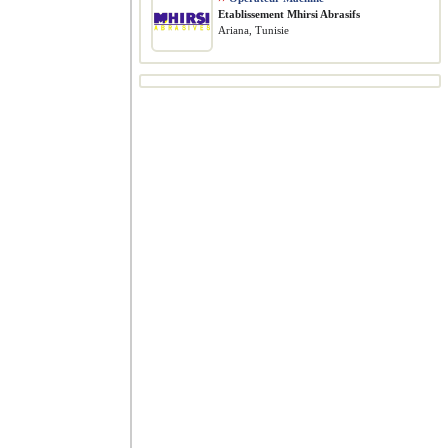
Etablissement Mhirsi Abrasifs
Ariana, Tunisie