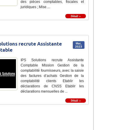
des pièces comptables, fiscales et
juridiques ; Mise ...
Détail ››
olutions recrute Assistante
Mai,
2023
table
IPS Solutions recrute Assistante
Comptable Mission Gestion de la
comptabilité fournisseurs, avec la saisie
des factures d’achats Gestion de la
comptabilité clients Etablir les
déclarations de CNSS Etablir les
déclarations mensuelles de ...
Détail ››