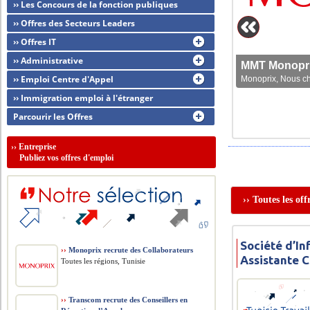
›› Les Concours de la fonction publiques
›› Offres des Secteurs Leaders
›› Offres IT
›› Administrative
MMT Monoprix
›› Emploi Centre d'Appel
Monoprix, Nous che
›› Immigration emploi à l'étranger
Parcourir les Offres
››
Entreprise
Publiez vos offres d'emploi
›› Toutes les of
Société d’In
››
Monoprix recrute des Collaborateurs
Assistante 
Toutes les régions, Tunisie
››
Transcom recrute des Conseillers en