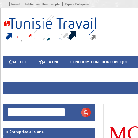
Accueil
Publiez vos offres d’emploi
Espace Entreprise
ACCUEIL
À LA UNE
CONCOURS FONCTION PUBLIQUE
›› Entreprise à la une