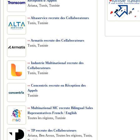
Réception d’Appels
Ariana, Tunis, Tunisie
››
Altaservice recrute des Collaborateurs
Tunis, Tunisie
››
Armatis recrute des Collaborateurs
Tunis, Tunisie
››
Industrie Multinational recrute des
Collaborateurs
Tunis, Tunisie
››
Concentrix recrute en Réception des
Appels
Tunisie
››
Multinational MC recrute Bilingual Sales
Representatives French / English
Toutes les régions, Tunisie
››
TP recrute des Collaborateurs
Ariana, Ben Arous, Toutes les régions, Tunis,