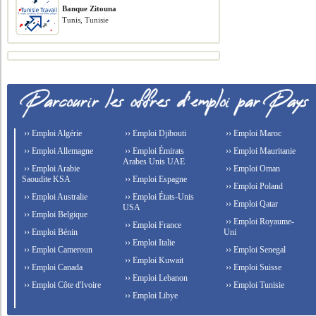
Banque Zitouna
Tunis, Tunisie
›› Emploi Algérie
›› Emploi Djibouti
›› Emploi Maroc
›› Emploi Allemagne
›› Emploi Émirats
›› Emploi Mauritanie
Arabes Unis UAE
›› Emploi Arabie
›› Emploi Oman
Saoudite KSA
›› Emploi Espagne
›› Emploi Poland
›› Emploi Australie
›› Emploi États-Unis
›› Emploi Qatar
USA
›› Emploi Belgique
›› Emploi Royaume-
›› Emploi France
›› Emploi Bénin
Uni
›› Emploi Italie
›› Emploi Cameroun
›› Emploi Senegal
›› Emploi Kuwait
›› Emploi Canada
›› Emploi Suisse
›› Emploi Lebanon
›› Emploi Côte d'Ivoire
›› Emploi Tunisie
›› Emploi Libye