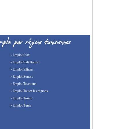
›› Emploi Sfax
›› Emploi Sidi Bouzid
›› Emploi Siliana
›› Emploi Sousse
›› Emploi Tataouine
›› Emploi Toutes les régions
›› Emploi Tozeur
›› Emploi Tunis