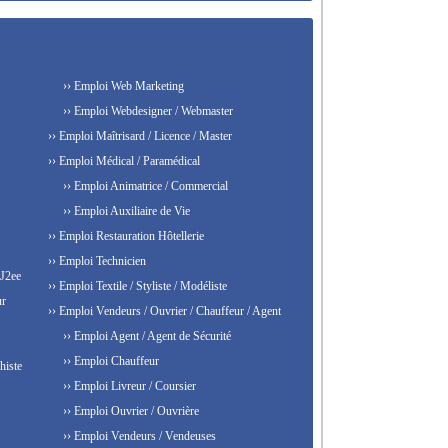
›› Emploi Web Marketing
›› Emploi Webdesigner / Webmaster
›› Emploi Maîtrisard / Licence / Master
›› Emploi Médical / Paramédical
›› Emploi Animatrice / Commercial
›› Emploi Auxiliaire de Vie
›› Emploi Restauration Hôtellerie
›› Emploi Technicien
 J2ee
›› Emploi Textile / Styliste / Modéliste
ur
›› Emploi Vendeurs / Ouvrier / Chauffeur / Agent
›› Emploi Agent / Agent de Sécurité
›› Emploi Chauffeur
histe
›› Emploi Livreur / Coursier
›› Emploi Ouvrier / Ouvrière
›› Emploi Vendeurs / Vendeuses