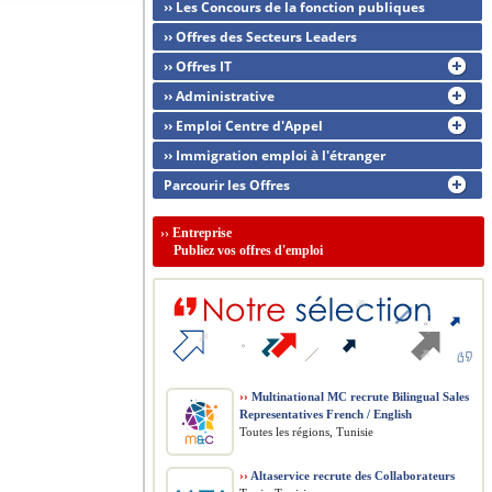
›› Les Concours de la fonction publiques
›› Offres des Secteurs Leaders
›› Offres IT
›› Administrative
›› Emploi Centre d'Appel
›› Immigration emploi à l'étranger
Parcourir les Offres
››
Entreprise
Publiez vos offres d'emploi
››
Multinational MC recrute Bilingual Sales
Representatives French / English
Toutes les régions, Tunisie
››
Altaservice recrute des Collaborateurs