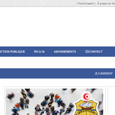
Pavée Emploi
À propos de Tun
CTION PUBLIQUE
RH & IA
ABONNEMENTS
CONTACT
CANDIDAT