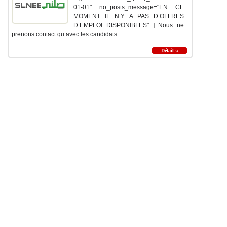
01-01" no_posts_message="EN CE
MOMENT IL N’Y A PAS D’OFFRES
D’EMPLOI DISPONIBLES" ] Nous ne
prenons contact qu’avec les candidats ...
Détail ››