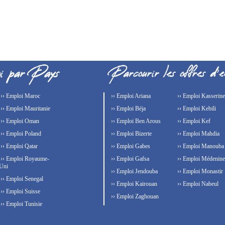
›› Emploi Maroc
›› Emploi Ariana
›› Emploi Kasserine
›› Emploi Mauritanie
›› Emploi Béja
›› Emploi Kebili
›› Emploi Oman
›› Emploi Ben Arous
›› Emploi Kef
›› Emploi Poland
›› Emploi Bizerte
›› Emploi Mahdia
›› Emploi Qatar
›› Emploi Gabes
›› Emploi Manouba
›› Emploi Royaume-
›› Emploi Gafsa
›› Emploi Médenine
Uni
›› Emploi Jendouba
›› Emploi Monastir
›› Emploi Senegal
›› Emploi Kairouan
›› Emploi Nabeul
›› Emploi Suisse
›› Emploi Zaghouan
›› Emploi Tunisie