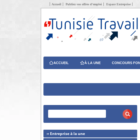
Accueil
Publiez vos offres d’emploi
Espace Entreprise
ACCUEIL
À LA UNE
CONCOURS FON
›› Entreprise à la une