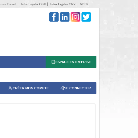
isie Travail
Infos Légales CGU
Infos Légales CGV
GDPR
ESPACE ENTREPRISE
CRÉER MON COMPTE
SE CONNECTER