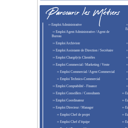
›› Emploi Administrative
›
E
›› Emploi Agent Administrative / Agent de
Bureau
›› Emploi Archiviste
›
›› Emploi Assistante de Direction / Secrétaire
›
›› Emploi Chargé(e)s Clientèles
›
›› Emploi Commercial / Marketing / Vente
›
›› Emploi Commercial / Agent Commercial
›
›› Emploi Technico-Commercial
›
›› Emploi Comptabilité - Finance
›
›› Emploi Conseillers / Consultants
›› E
›› Emploi Coordinateur
›› E
›› Emploi Directeur / Manager
›› E
›› Emploi Chef de projet
›› E
›› Emploi Chef d’équipe
›› E