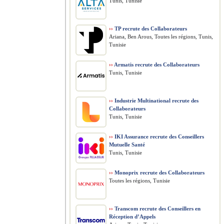
Tunis, Tunisie
››
TP recrute des Collaborateurs
Ariana, Ben Arous, Toutes les régions, Tunis,
Tunisie
››
Armatis recrute des Collaborateurs
Tunis, Tunisie
››
Industrie Multinational recrute des
Collaborateurs
Tunis, Tunisie
››
IKI Assurance recrute des Conseillers
Mutuelle Santé
Tunis, Tunisie
››
Monoprix recrute des Collaborateurs
Toutes les régions, Tunisie
››
Transcom recrute des Conseillers en
Réception d’Appels