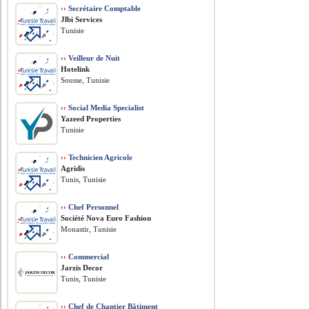
››
Secrétaire Comptable
Jlbi Services
Tunisie
››
Veilleur de Nuit
Hotelink
Sousse, Tunisie
››
Social Media Specialist
Yazeed Properties
Tunisie
››
Technicien Agricole
Agridis
Tunis, Tunisie
››
Chef Personnel
Société Nova Euro Fashion
Monastir, Tunisie
››
Commercial
Jarzis Decor
Tunis, Tunisie
››
Chef de Chantier Bâtiment