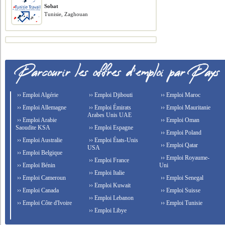
Sobat
Tunisie, Zaghouan
›› Emploi Algérie
›› Emploi Djibouti
›› Emploi Maroc
›› Emploi Allemagne
›› Emploi Émirats
›› Emploi Mauritanie
Arabes Unis UAE
›› Emploi Arabie
›› Emploi Oman
Saoudite KSA
›› Emploi Espagne
›› Emploi Poland
›› Emploi Australie
›› Emploi États-Unis
›› Emploi Qatar
USA
›› Emploi Belgique
›› Emploi Royaume-
›› Emploi France
›› Emploi Bénin
Uni
›› Emploi Italie
›› Emploi Cameroun
›› Emploi Senegal
›› Emploi Kuwait
›› Emploi Canada
›› Emploi Suisse
›› Emploi Lebanon
›› Emploi Côte d'Ivoire
›› Emploi Tunisie
›› Emploi Libye