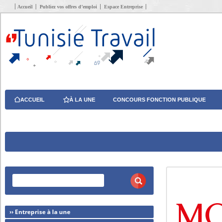
Accueil
Publiez vos offres d’emploi
Espace Entreprise
ACCUEIL
À LA UNE
CONCOURS FONCTION PUBLIQUE
›› Entreprise à la une