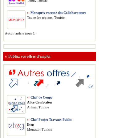
Tunis, Tunisie
››
Monoprix recrute des Collaborateurs
Toutes les régions, Tunisie
Aucun article trouvé.
››
Publiez vos offres d'emploi
››
Chef de Coupe
Alice Confection
Ariana, Tunisie
››
Chef Projet Travaux Public
Eteg
Monastir, Tunisie