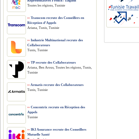
Representatives French / English
Toutes les régions, Tunisie
››
Transcom recrute des Conseillers en
Réception d’Appels
Ariana, Tunis, Tunisie
››
Industrie Multinational recrute des
Collaborateurs
Tunis, Tunisie
››
TP recrute des Collaborateurs
Ariana, Ben Arous, Toutes les régions, Tunis,
Tunisie
››
Armatis recrute des Collaborateurs
Tunis, Tunisie
››
Concentrix recrute en Réception des
Appels
Tunisie
››
IKI Assurance recrute des Conseillers
Mutuelle Santé