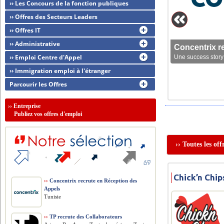
›› Les Concours de la fonction publiques
›› Offres des Secteurs Leaders
›› Offres IT
›› Administrative
Concentrix r
›› Emploi Centre d'Appel
Une success story 
›› Immigration emploi à l'étranger
Parcourir les Offres
››
Entreprise
Publiez vos offres d'emploi
›› Toutes les of
Chick’n Chip
››
Concentrix recrute en Réception des
Appels
Tunisie
››
TP recrute des Collaborateurs