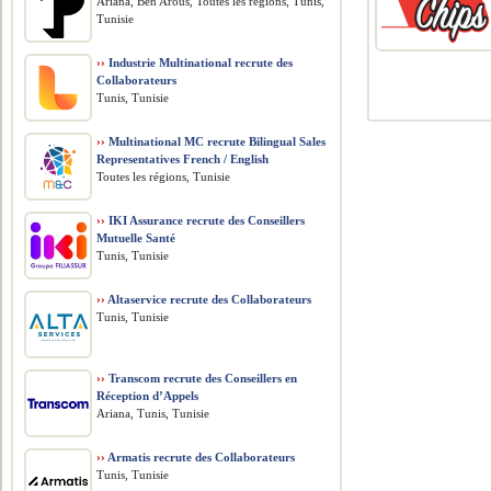
Ariana, Ben Arous, Toutes les régions, Tunis,
Tunisie
››
Industrie Multinational recrute des
Collaborateurs
Tunis, Tunisie
››
Multinational MC recrute Bilingual Sales
Representatives French / English
Toutes les régions, Tunisie
››
IKI Assurance recrute des Conseillers
Mutuelle Santé
Tunis, Tunisie
››
Altaservice recrute des Collaborateurs
Tunis, Tunisie
››
Transcom recrute des Conseillers en
Réception d’Appels
Ariana, Tunis, Tunisie
››
Armatis recrute des Collaborateurs
Tunis, Tunisie