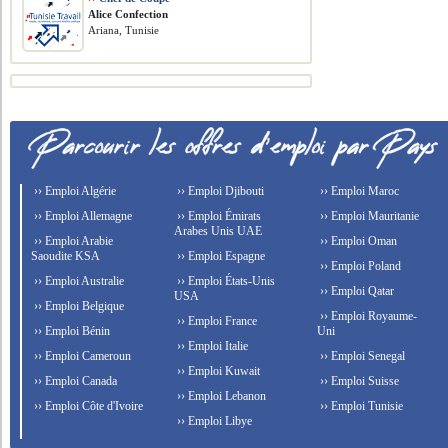
Alice Confection
Ariana, Tunisie
›› Emploi Algérie
›› Emploi Djibouti
›› Emploi Maroc
›› Emploi Allemagne
›› Emploi Émirats
›› Emploi Mauritanie
Arabes Unis UAE
›› Emploi Arabie
›› Emploi Oman
Saoudite KSA
›› Emploi Espagne
›› Emploi Poland
›› Emploi Australie
›› Emploi États-Unis
›› Emploi Qatar
USA
›› Emploi Belgique
›› Emploi Royaume-
›› Emploi France
›› Emploi Bénin
Uni
›› Emploi Italie
›› Emploi Cameroun
›› Emploi Senegal
›› Emploi Kuwait
›› Emploi Canada
›› Emploi Suisse
›› Emploi Lebanon
›› Emploi Côte d'Ivoire
›› Emploi Tunisie
›› Emploi Libye