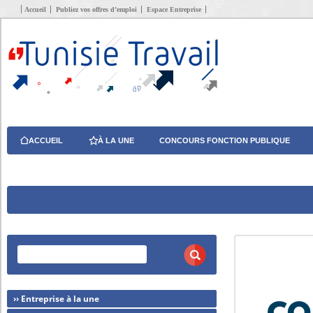
Accueil
Publiez vos offres d’emploi
Espace Entreprise
ACCUEIL
À LA UNE
CONCOURS FONCTION PUBLIQUE
›› Entreprise à la une