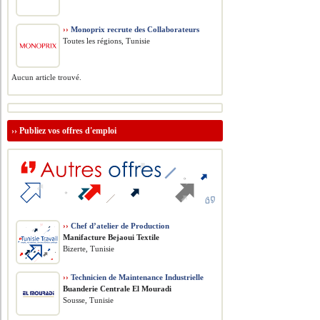
››
Monoprix recrute des Collaborateurs
Toutes les régions, Tunisie
Aucun article trouvé.
››
Publiez vos offres d'emploi
››
Chef d’atelier de Production
Manifacture Bejaoui Textile
Bizerte, Tunisie
››
Technicien de Maintenance Industrielle
Buanderie Centrale El Mouradi
Sousse, Tunisie