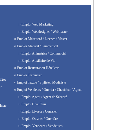
›› Emploi Web Marketing
›› Emploi Webdesigner / Webmaster
›› Emploi Maîtrisard / Licence / Master
›› Emploi Médical / Paramédical
›› Emploi Animatrice / Commercial
›› Emploi Auxiliaire de Vie
›› Emploi Restauration Hôtellerie
›› Emploi Technicien
 J2ee
›› Emploi Textile / Styliste / Modéliste
ur
›› Emploi Vendeurs / Ouvrier / Chauffeur / Agent
›› Emploi Agent / Agent de Sécurité
›› Emploi Chauffeur
histe
›› Emploi Livreur / Coursier
›› Emploi Ouvrier / Ouvrière
›› Emploi Vendeurs / Vendeuses