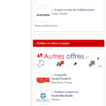
››
Armatis recrute des Collaborateurs
Tunis, Tunisie
Aucun article trouvé.
››
Publiez vos offres d'emploi
››
Comptable
Société Farah Sa
Ben Arous, Tunisie
››
Technico-commercial
Société Bio Health
Tunisie