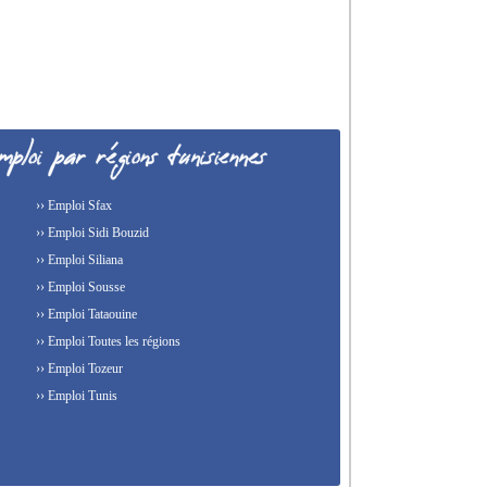
›› Emploi Sfax
›› Emploi Sidi Bouzid
›› Emploi Siliana
›› Emploi Sousse
›› Emploi Tataouine
›› Emploi Toutes les régions
›› Emploi Tozeur
›› Emploi Tunis