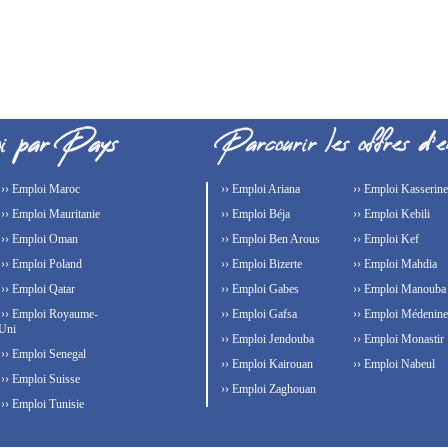
›› Emploi Maroc
›› Emploi Ariana
›› Emploi Kasserine
›› Emploi Mauritanie
›› Emploi Béja
›› Emploi Kebili
›› Emploi Oman
›› Emploi Ben Arous
›› Emploi Kef
›› Emploi Poland
›› Emploi Bizerte
›› Emploi Mahdia
›› Emploi Qatar
›› Emploi Gabes
›› Emploi Manouba
›› Emploi Royaume-
›› Emploi Gafsa
›› Emploi Médenine
Uni
›› Emploi Jendouba
›› Emploi Monastir
›› Emploi Senegal
›› Emploi Kairouan
›› Emploi Nabeul
›› Emploi Suisse
›› Emploi Zaghouan
›› Emploi Tunisie