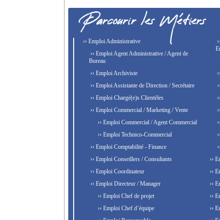
›› Emploi Administrative
›
E
›› Emploi Agent Administrative / Agent de
Bureau
›› Emploi Archiviste
›
›› Emploi Assistante de Direction / Secrétaire
›
›› Emploi Chargé(e)s Clientèles
›
›› Emploi Commercial / Marketing / Vente
›
›› Emploi Commercial / Agent Commercial
›
›› Emploi Technico-Commercial
›
›› Emploi Comptabilité - Finance
›
›› Emploi Conseillers / Consultants
›› E
›› Emploi Coordinateur
›› E
›› Emploi Directeur / Manager
›› E
›› Emploi Chef de projet
›› E
›› Emploi Chef d’équipe
›› E