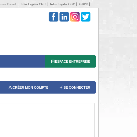
isie Travail
Infos Légales CGU
Infos Légales CGV
GDPR
ESPACE ENTREPRISE
CRÉER MON COMPTE
SE CONNECTER