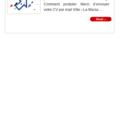
Comment postuler Merci d’envoyer
votre CV par mail Ville › La Marsa ...
Détail ››