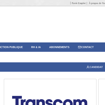
Pavée Emploi
À propos de Tun
CTION PUBLIQUE
RH & IA
ABONNEMENTS
CONTACT
CANDIDAT