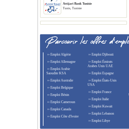
Attijari Bank Tunisie
Tunis, Tunisie
›› Emploi Algérie
›› Emploi Djibouti
›› Emploi Allemagne
›› Emploi Émirats
Arabes Unis UAE
›› Emploi Arabie
Saoudite KSA
›› Emploi Espagne
›› Emploi Australie
›› Emploi États-Unis
USA
›› Emploi Belgique
›› Emploi France
›› Emploi Bénin
›› Emploi Italie
›› Emploi Cameroun
›› Emploi Kuwait
›› Emploi Canada
›› Emploi Lebanon
›› Emploi Côte d'Ivoire
›› Emploi Libye