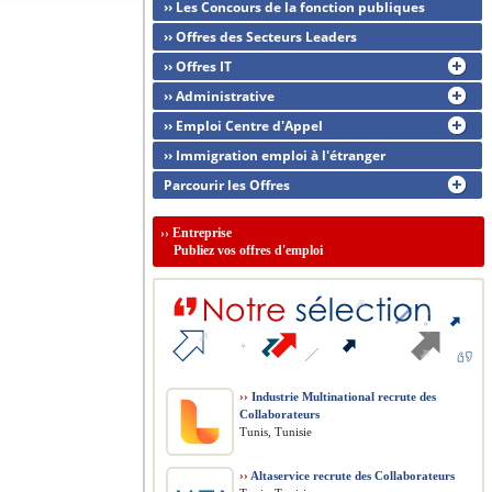
›› Les Concours de la fonction publiques
›› Offres des Secteurs Leaders
›› Offres IT
›› Administrative
›› Emploi Centre d'Appel
›› Immigration emploi à l'étranger
Parcourir les Offres
››
Entreprise
Publiez vos offres d'emploi
››
Industrie Multinational recrute des
Collaborateurs
Tunis, Tunisie
››
Altaservice recrute des Collaborateurs