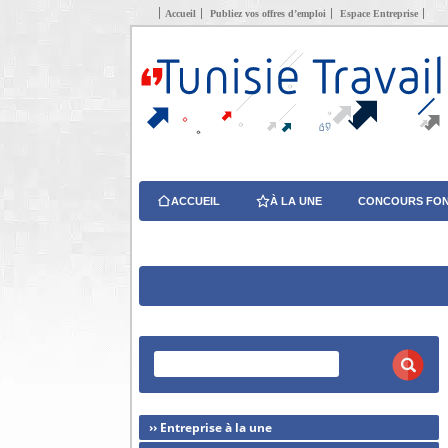
Accueil
Publiez vos offres d’emploi
Espace Entreprise
ACCUEIL
À LA UNE
CONCOURS FON
›› Entreprise à la une