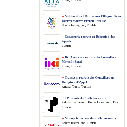
Tunis, Tunisie
››
Multinational MC recrute Bilingual Sales
Representatives French / English
Toutes les régions, Tunisie
››
Concentrix recrute en Réception des
Appels
Tunisie
››
IKI Assurance recrute des Conseillers
Mutuelle Santé
Tunis, Tunisie
››
Transcom recrute des Conseillers en
Réception d’Appels
Ariana, Tunis, Tunisie
››
TP recrute des Collaborateurs
Ariana, Ben Arous, Toutes les régions, Tunis,
Tunisie
››
Monoprix recrute des Collaborateurs
Toutes les régions, Tunisie