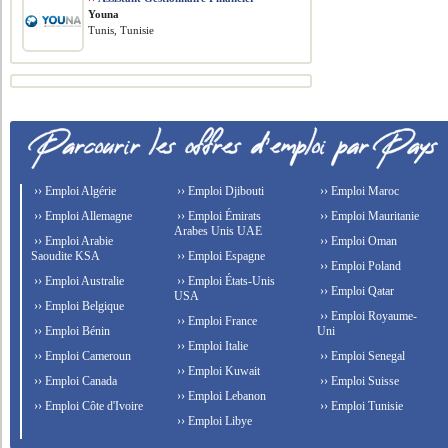
Youna
Tunis, Tunisie
›› Emploi Algérie
›› Emploi Djibouti
›› Emploi Maroc
›› Emploi Allemagne
›› Emploi Émirats
›› Emploi Mauritanie
Arabes Unis UAE
›› Emploi Arabie
›› Emploi Oman
Saoudite KSA
›› Emploi Espagne
›› Emploi Poland
›› Emploi Australie
›› Emploi États-Unis
›› Emploi Qatar
USA
›› Emploi Belgique
›› Emploi Royaume-
›› Emploi France
›› Emploi Bénin
Uni
›› Emploi Italie
›› Emploi Cameroun
›› Emploi Senegal
›› Emploi Kuwait
›› Emploi Canada
›› Emploi Suisse
›› Emploi Lebanon
›› Emploi Côte d'Ivoire
›› Emploi Tunisie
›› Emploi Libye