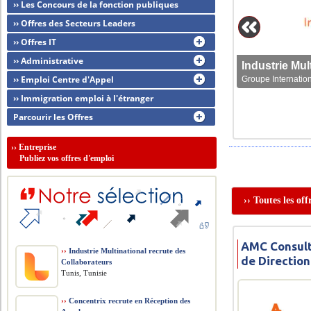
›› Les Concours de la fonction publiques
›› Offres des Secteurs Leaders
›› Offres IT
›› Administrative
›› Emploi Centre d'Appel
Groupe Internation
›› Immigration emploi à l'étranger
Parcourir les Offres
››
Entreprise
Publiez vos offres d'emploi
›› Toutes les of
AMC Consult
››
Industrie Multinational recrute des
de Direction
Collaborateurs
Tunis, Tunisie
››
Concentrix recrute en Réception des