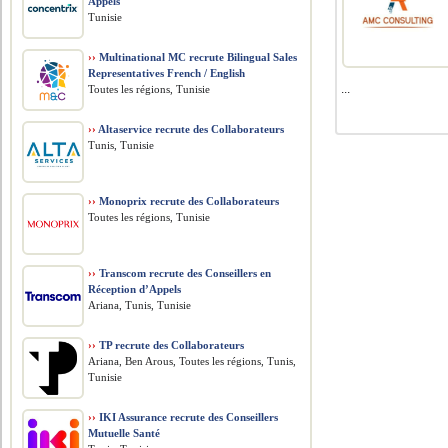
Appels
Tunisie
››
Multinational MC recrute Bilingual Sales
Representatives French / English
...
Toutes les régions, Tunisie
››
Altaservice recrute des Collaborateurs
Tunis, Tunisie
››
Monoprix recrute des Collaborateurs
Toutes les régions, Tunisie
››
Transcom recrute des Conseillers en
Réception d’Appels
Ariana, Tunis, Tunisie
››
TP recrute des Collaborateurs
Ariana, Ben Arous, Toutes les régions, Tunis,
Tunisie
››
IKI Assurance recrute des Conseillers
Mutuelle Santé