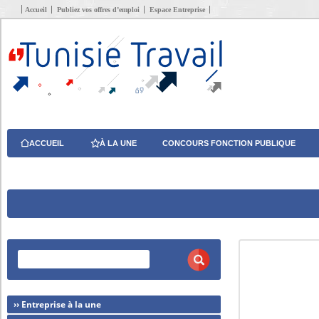
Accueil
Publiez vos offres d’emploi
Espace Entreprise
ACCUEIL
À LA UNE
CONCOURS FONCTION PUBLIQUE
›› Entreprise à la une